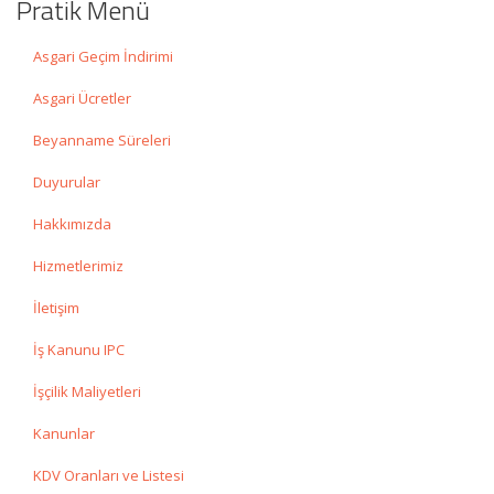
Pratik Menü
Asgari Geçim İndirimi
Asgari Ücretler
Beyanname Süreleri
Duyurular
Hakkımızda
Hizmetlerimiz
İletişim
İş Kanunu IPC
İşçilik Maliyetleri
Kanunlar
KDV Oranları ve Listesi