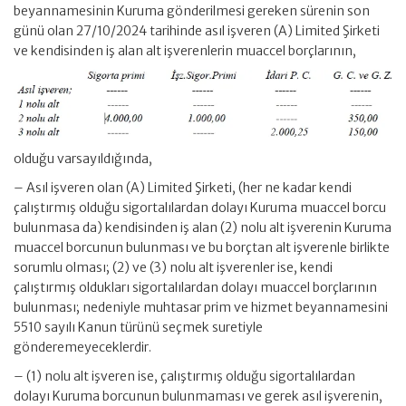
beyannamesinin Kuruma gönderilmesi gereken sürenin son
günü olan 27/10/2024 tarihinde asıl işveren (A) Limited Şirketi
ve kendisinden iş alan alt işverenlerin muaccel borçlarının,
olduğu varsayıldığında,
– Asıl işveren olan (A) Limited Şirketi, (her ne kadar kendi
çalıştırmış olduğu sigortalılardan dolayı Kuruma muaccel borcu
bulunmasa da) kendisinden iş alan (2) nolu alt işverenin Kuruma
muaccel borcunun bulunması ve bu borçtan alt işverenle birlikte
sorumlu olması; (2) ve (3) nolu alt işverenler ise, kendi
çalıştırmış oldukları sigortalılardan dolayı muaccel borçlarının
bulunması; nedeniyle muhtasar prim ve hizmet beyannamesini
5510 sayılı Kanun türünü seçmek suretiyle
gönderemeyeceklerdir.
– (1) nolu alt işveren ise, çalıştırmış olduğu sigortalılardan
dolayı Kuruma borcunun bulunmaması ve gerek asıl işverenin,