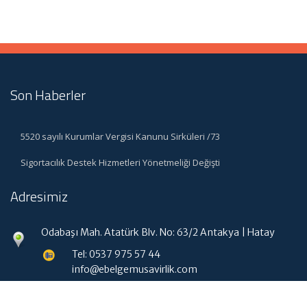
Son Haberler
5520 sayılı Kurumlar Vergisi Kanunu Sirküleri /73
Sigortacılık Destek Hizmetleri Yönetmeliği Değişti
Adresimiz
Odabaşı Mah. Atatürk Blv. No: 63/2 Antakya | Hatay
Tel: 0537 975 57 44
info@ebelgemusavirlik.com
Hızlı Menü