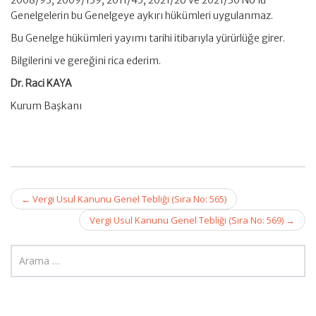
Genelgelerin bu Genelgeye aykırı hükümleri uygulanmaz.
Bu Genelge hükümleri yayımı tarihi itibarıyla yürürlüğe girer.
Bilgilerini ve gereğini rica ederim.
Dr. Raci KAYA
Kurum Başkanı
Post
←
Vergi Usul Kanunu Genel Tebliği (Sıra No: 565)
navigation
Vergi Usul Kanunu Genel Tebliği (Sıra No: 569)
→