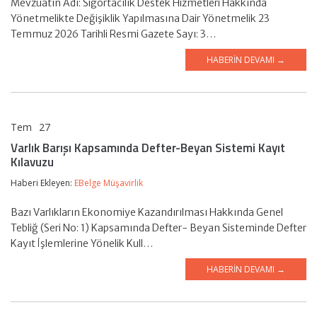
Mevzuatın Adı: Sigortacılık Destek Hizmetleri Hakkında
Yönetmelikte Değişiklik Yapılmasına Dair Yönetmelik 23
Temmuz 2026 Tarihli Resmi Gazete Sayı: 3…
HABERIN DEVAMI →
Tem
27
EBelge Müşavirlik
Varlık Barışı Kapsamında Defter-Beyan Sistemi Kayıt
Kılavuzu
Haberi Ekleyen:
EBelge Müşavirlik
Bazı Varlıkların Ekonomiye Kazandırılması Hakkında Genel
Tebliğ (Seri No: 1) Kapsamında Defter- Beyan Sisteminde Defter
Kayıt İşlemlerine Yönelik Kull…
HABERIN DEVAMI →