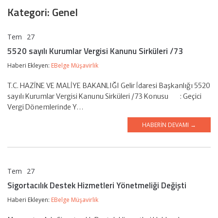
Kategori: Genel
Tem
27
EBelge Müşavirlik
5520 sayılı Kurumlar Vergisi Kanunu Sirküleri /73
Haberi Ekleyen:
EBelge Müşavirlik
T.C. HAZİNE VE MALİYE BAKANLIĞI Gelir İdaresi Başkanlığı 5520
sayılı Kurumlar Vergisi Kanunu Sirküleri /73 Konusu : Geçici
Vergi Dönemlerinde Y…
HABERIN DEVAMI →
Tem
27
EBelge Müşavirlik
Sigortacılık Destek Hizmetleri Yönetmeliği Değişti
Haberi Ekleyen:
EBelge Müşavirlik