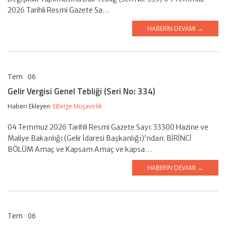
2026 Tarihli Resmi Gazete Sa…
HABERIN DEVAMI →
Tem
06
EBelge Müşavirlik
Gelir Vergisi Genel Tebliği (Seri No: 334)
Haberi Ekleyen:
EBelge Müşavirlik
04 Temmuz 2026 Tarihli Resmi Gazete Sayı: 33300 Hazine ve
Maliye Bakanlığı (Gelir İdaresi Başkanlığı)’ndan: BİRİNCİ
BÖLÜM Amaç ve Kapsam Amaç ve kapsa…
HABERIN DEVAMI →
Tem
06
EBelge Müşavirlik