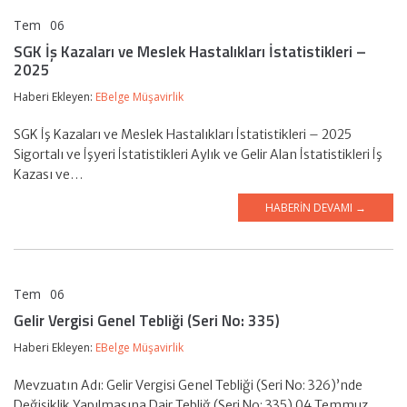
Tem
06
EBelge Müşavirlik
SGK İş Kazaları ve Meslek Hastalıkları İstatistikleri –
2025
Haberi Ekleyen:
EBelge Müşavirlik
SGK İş Kazaları ve Meslek Hastalıkları İstatistikleri – 2025
Sigortalı ve İşyeri İstatistikleri Aylık ve Gelir Alan İstatistikleri İş
Kazası ve…
HABERIN DEVAMI →
Tem
06
EBelge Müşavirlik
Gelir Vergisi Genel Tebliği (Seri No: 335)
Haberi Ekleyen:
EBelge Müşavirlik
Mevzuatın Adı: Gelir Vergisi Genel Tebliği (Seri No: 326)’nde
Değişiklik Yapılmasına Dair Tebliğ (Seri No: 335) 04 Temmuz