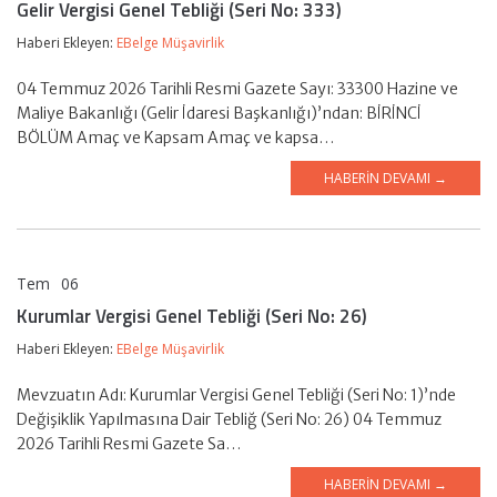
Gelir Vergisi Genel Tebliği (Seri No: 333)
Haberi Ekleyen:
EBelge Müşavirlik
04 Temmuz 2026 Tarihli Resmi Gazete Sayı: 33300 Hazine ve
Maliye Bakanlığı (Gelir İdaresi Başkanlığı)’ndan: BİRİNCİ
BÖLÜM Amaç ve Kapsam Amaç ve kapsa…
HABERIN DEVAMI →
Tem
06
EBelge Müşavirlik
Kurumlar Vergisi Genel Tebliği (Seri No: 26)
Haberi Ekleyen:
EBelge Müşavirlik
Mevzuatın Adı: Kurumlar Vergisi Genel Tebliği (Seri No: 1)’nde
Değişiklik Yapılmasına Dair Tebliğ (Seri No: 26) 04 Temmuz
2026 Tarihli Resmi Gazete Sa…
HABERIN DEVAMI →