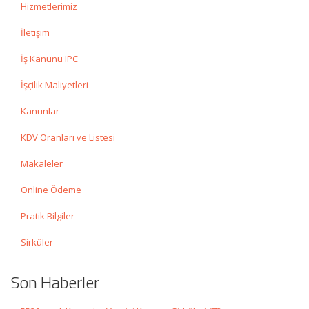
Hizmetlerimiz
İletişim
İş Kanunu IPC
İşçilik Maliyetleri
Kanunlar
KDV Oranları ve Listesi
Makaleler
Online Ödeme
Pratik Bilgiler
Sirküler
Son Haberler