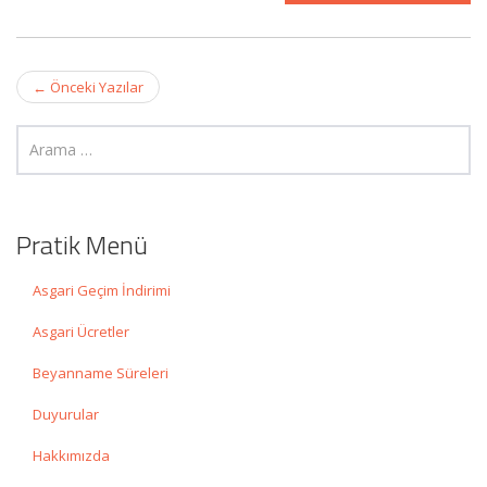
Post
←
Önceki Yazılar
navigation
Pratik Menü
Asgari Geçim İndirimi
Asgari Ücretler
Beyanname Süreleri
Duyurular
Hakkımızda