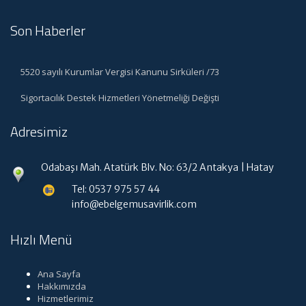
Son Haberler
5520 sayılı Kurumlar Vergisi Kanunu Sirküleri /73
Sigortacılık Destek Hizmetleri Yönetmeliği Değişti
Adresimiz
Odabaşı Mah. Atatürk Blv. No: 63/2 Antakya | Hatay
Tel: 0537 975 57 44
info@ebelgemusavirlik.com
Hızlı Menü
Ana Sayfa
Hakkımızda
Hizmetlerimiz