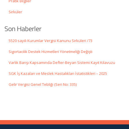
Pratik Bilgiler
Sirküler
Son Haberler
5520 sayılı Kurumlar Vergisi Kanunu Sirküleri /73
Sigortacılık Destek Hizmetleri Yönetmeliği Değişti
Varlık Barışı Kapsamında Defter-Beyan Sistemi Kayıt Kılavuzu
SGK İş Kazaları ve Meslek Hastalıkları İstatistikleri – 2025
Gelir Vergisi Genel Tebliği (Seri No: 335)