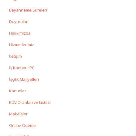
Beyanname Süreleri
Duyurular
Hakkımızda
Hizmetlerimiz
İletişim
İş Kanunu IPC
İşçilik Maliyetleri
Kanunlar
KDV Oranları ve Listesi
Makaleler
Online Ödeme