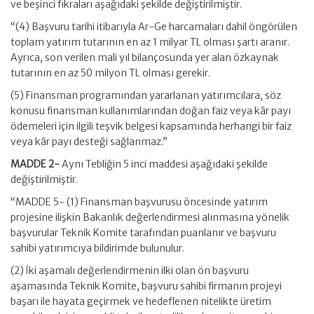
ve beşinci fıkraları aşağıdaki şekilde değiştirilmiştir.
“(4) Başvuru tarihi itibarıyla Ar-Ge harcamaları dahil öngörülen
toplam yatırım tutarının en az 1 milyar TL olması şartı aranır.
Ayrıca, son verilen mali yıl bilançosunda yer alan özkaynak
tutarının en az 50 milyon TL olması gerekir.
(5) Finansman programından yararlanan yatırımcılara, söz
konusu finansman kullanımlarından doğan faiz veya kâr payı
ödemeleri için ilgili teşvik belgesi kapsamında herhangi bir faiz
veya kâr payı desteği sağlanmaz.”
MADDE 2-
Aynı Tebliğin 5 inci maddesi aşağıdaki şekilde
değiştirilmiştir.
“MADDE 5- (1) Finansman başvurusu öncesinde yatırım
projesine ilişkin Bakanlık değerlendirmesi alınmasına yönelik
başvurular Teknik Komite tarafından puanlanır ve başvuru
sahibi yatırımcıya bildirimde bulunulur.
(2) İki aşamalı değerlendirmenin ilki olan ön başvuru
aşamasında Teknik Komite, başvuru sahibi firmanın projeyi
başarı ile hayata geçirmek ve hedeflenen nitelikte üretim