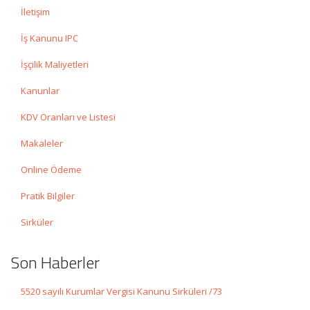
İletişim
İş Kanunu IPC
İşçilik Maliyetleri
Kanunlar
KDV Oranları ve Listesi
Makaleler
Online Ödeme
Pratik Bilgiler
Sirküler
Son Haberler
5520 sayılı Kurumlar Vergisi Kanunu Sirküleri /73