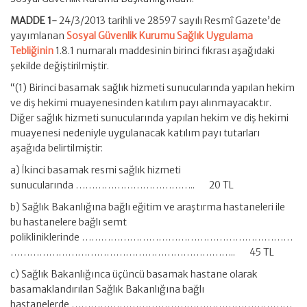
MADDE 1-
24/3/2013 tarihli ve 28597 sayılı Resmî Gazete’de
yayımlanan
Sosyal Güvenlik Kurumu Sağlık Uygulama
Tebliğinin
1.8.1 numaralı maddesinin birinci fıkrası aşağıdaki
şekilde değiştirilmiştir.
“(1) Birinci basamak sağlık hizmeti sunucularında yapılan hekim
ve diş hekimi muayenesinden katılım payı alınmayacaktır.
Diğer sağlık hizmeti sunucularında yapılan hekim ve diş hekimi
muayenesi nedeniyle uygulanacak katılım payı tutarları
aşağıda belirtilmiştir:
a) İkinci basamak resmi sağlık hizmeti
sunucularında ……………………………….. 20 TL
b) Sağlık Bakanlığına bağlı eğitim ve araştırma hastaneleri ile
bu hastanelere bağlı semt
polikliniklerinde …………………………………………………………
…………………………………………………………….. 45 TL
c) Sağlık Bakanlığınca üçüncü basamak hastane olarak
basamaklandırılan Sağlık Bakanlığına bağlı
hastanelerde ……………………………………………………………