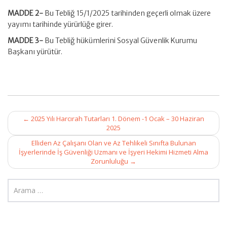
MADDE 2-
Bu Tebliğ 15/1/2025 tarihinden geçerli olmak üzere
yayımı tarihinde yürürlüğe girer.
MADDE 3-
Bu Tebliğ hükümlerini Sosyal Güvenlik Kurumu
Başkanı yürütür.
Post
←
2025 Yılı Harcırah Tutarları 1. Dönem -1 Ocak – 30 Haziran
navigation
2025
Elliden Az Çalışanı Olan ve Az Tehlikeli Sınıfta Bulunan
İşyerlerinde İş Güvenliği Uzmanı ve İşyeri Hekimi Hizmeti Alma
Zorunluluğu
→