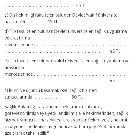
………………………………………. 45 TL
ç) Diş hekimliği fakülteleri bulunan Devlet/vakıf üniversite
hastaneleri ……… 45 TL
d) Tıp fakülteleri bulunan Devlet üniversiteleri sağlık uygulama
ve araştırma
merkezlerinde …………………………………………………………
…………………………………………………………….. 45 TL
e) Tıp fakülteleri bulunan vakıf üniversiteleri sağlık uygulama ve
araştırma
merkezlerinde …………………………………………………………
……………………………………………………………. 45 TL
f) İkinci ve üçüncü basamak özel sağlık hizmeti
sunucularında ………………….. 50 TL
Sağlık Bakanlığı tarafından sözleşme imzalanmış,
görevlendirilmiş veya yetkilendirilmiş aile hekimlerinden, sağlık
hizmeti sunucularına sevk edilerek yapılan hekim ve diş hekimi
muayenesi nedeniyle uygulanacak katılım payı %50 oranında
azaltılarak tahsil edilir.”