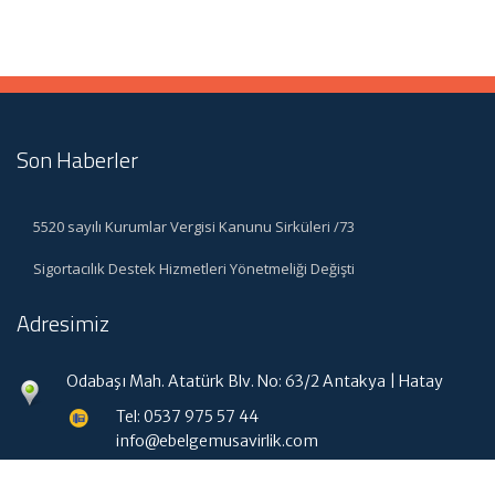
Son Haberler
5520 sayılı Kurumlar Vergisi Kanunu Sirküleri /73
Sigortacılık Destek Hizmetleri Yönetmeliği Değişti
Adresimiz
Odabaşı Mah. Atatürk Blv. No: 63/2 Antakya | Hatay
Tel: 0537 975 57 44
info@ebelgemusavirlik.com