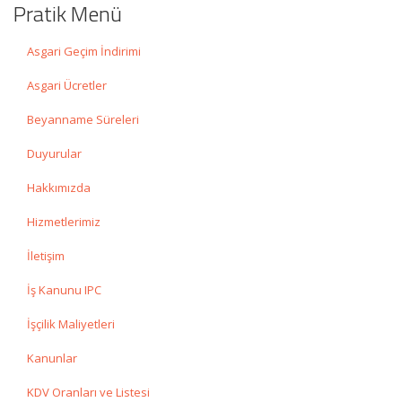
Pratik Menü
Asgari Geçim İndirimi
Asgari Ücretler
Beyanname Süreleri
Duyurular
Hakkımızda
Hizmetlerimiz
İletişim
İş Kanunu IPC
İşçilik Maliyetleri
Kanunlar
KDV Oranları ve Listesi