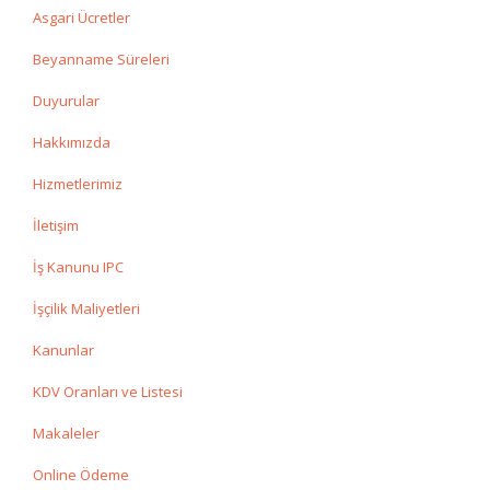
Asgari Ücretler
Beyanname Süreleri
Duyurular
Hakkımızda
Hizmetlerimiz
İletişim
İş Kanunu IPC
İşçilik Maliyetleri
Kanunlar
KDV Oranları ve Listesi
Makaleler
Online Ödeme