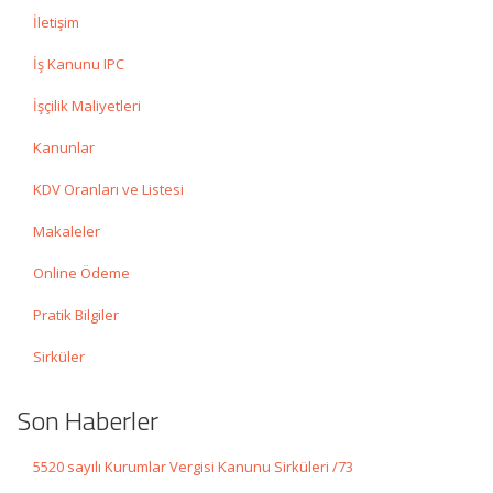
İletişim
İş Kanunu IPC
İşçilik Maliyetleri
Kanunlar
KDV Oranları ve Listesi
Makaleler
Online Ödeme
Pratik Bilgiler
Sirküler
Son Haberler
5520 sayılı Kurumlar Vergisi Kanunu Sirküleri /73