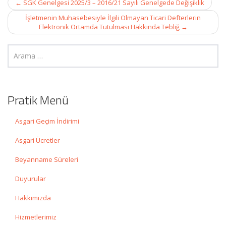
←
SGK Genelgesi 2025/3 – 2016/21 Sayılı Genelgede Değişiklik
navigation
İşletmenin Muhasebesiyle İlgili Olmayan Ticari Defterlerin
Elektronik Ortamda Tutulması Hakkında Tebliğ
→
Pratik Menü
Asgari Geçim İndirimi
Asgari Ücretler
Beyanname Süreleri
Duyurular
Hakkımızda
Hizmetlerimiz