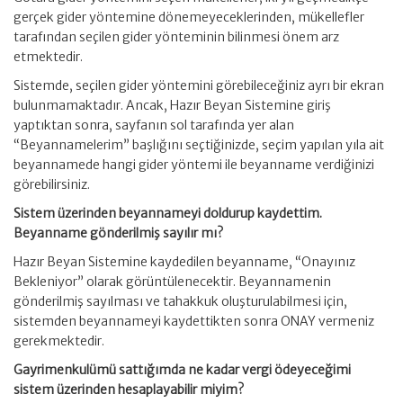
gerçek gider yöntemine dönemeyeceklerinden, mükellefler
tarafından seçilen gider yönteminin bilinmesi önem arz
etmektedir.
Sistemde, seçilen gider yöntemini görebileceğiniz ayrı bir ekran
bulunmamaktadır. Ancak, Hazır Beyan Sistemine giriş
yaptıktan sonra, sayfanın sol tarafında yer alan
“Beyannamelerim” başlığını seçtiğinizde, seçim yapılan yıla ait
beyannamede hangi gider yöntemi ile beyanname verdiğinizi
görebilirsiniz.
Sistem üzerinden beyannameyi doldurup kaydettim.
Beyanname gönderilmiş sayılır mı?
Hazır Beyan Sistemine kaydedilen beyanname, “Onayınız
Bekleniyor” olarak görüntülenecektir. Beyannamenin
gönderilmiş sayılması ve tahakkuk oluşturulabilmesi için,
sistemden beyannameyi kaydettikten sonra ONAY vermeniz
gerekmektedir.
Gayrimenkulümü sattığımda ne kadar vergi ödeyeceğimi
sistem üzerinden hesaplayabilir miyim?