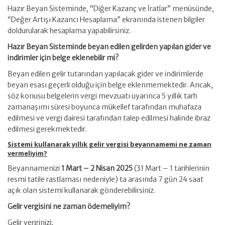
Hazır Beyan Sisteminde, “Diğer Kazanç ve İratlar” menüsünde,
“Değer Artışı Kazancı Hesaplama” ekranında istenen bilgiler
doldurularak hesaplama yapabilirsiniz.
Hazır Beyan Sisteminde beyan edilen gelirden yapılan gider ve
indirimler için belge eklenebilir mi?
Beyan edilen gelir tutarından yapılacak gider ve indirimlerde
beyan esası geçerli olduğu için belge eklenmemektedir. Ancak,
söz konusu belgelerin vergi mevzuatı uyarınca 5 yıllık tarh
zamanaşımı süresi boyunca mükellef tarafından muhafaza
edilmesi ve vergi dairesi tarafından talep edilmesi halinde ibraz
edilmesi gerekmektedir.
Sistemi kullanarak yıllık gelir vergisi beyannamemi ne zaman
vermeliyim?
Beyannamenizi
1 Mart – 2 Nisan 2025
(31 Mart – 1 tarihlerinin
resmi tatile rastlaması nedeniyle) ta arasında 7 gün 24 saat
açık olan sistemi kullanarak gönderebilirsiniz.
Gelir vergisini ne zaman ödemeliyim?
Gelir verginizi;