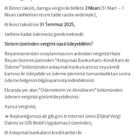
Θ Birinci taksiti, damga vergisi ile birlikte
2 Nisan
(31 Mart – 1
Nisan tarihlerinin resmi tatile rastla nedeniyle),
Θ İkinci taksiti ise
31 Temmuz 2025
,
tarihine kadar ödemeniz gerekmektedir.
Sistem üzerinden vergimi nasıl ödeyebilirim?
Beyannamenizin onaylanmasının ardından verginizi Hazır
Beyan Sistemi üzerinden “Anlaşmalı Banka Kartı-Kredi Kartı ile
Ödeme” bölümünden anlaşmalı banka kartınız veya kredi
kartınız ile ödeyebilir ve ödeme işleminizi tamamladıktan sonra
ödeme belgesini bilgisayarınıza indirebilirsiniz.
Ekranda yer alan “Ödemelerim ve Alındılarım” bölümünden
ödenen verginizi görüntüleyebilirsiniz.
Ayrıca verginizi;
»
Başkanlığımıza ait gib.gov.tr internet sitesi (Dijital Vergi
Dairesi ve GİB Mobil Uygulaması) üzerinden;
Θ Anlaşmalı bankaların kredi kartları ile