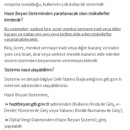
onayına sunulduğu, kullanımı çok kolay bir sistemdir.
Hazır Beyan Sisteminden yararlanacak olan mükellefler
kimlerdir?
Bu sistemden; sadece kira, ücret, menkul sermaye iradı veya diğer
kazanç ve iratları ayrı ayrı veya birlikte elde eden mükellefler
yararlanabilecektir.
Kira, ücret, menkul sermaye iradı veya diğer kazanç ve iradın
yanı sıra ticari, zirai veya serbest meslek kazancı elde edenler
sistem üzerinden beyanname veremeyeceklerdir.
Sisteme nasıl ulaşabilirim?
Sisteme ve detaylı bilgiye Gelir İdaresi Başkanlığının gib.gov.tr
internet adresinden ulaşabilirsiniz.
Hazır Beyan Sistemine;
» hazirbeyan.gib.gov.tr
adresinden (Kullanıcı Kodu ile Giriş, e-
Devlet Yöntemi ile Giriş veya Yabancı Kimlik Numarası ile Giriş),
»
Dijital Vergi Dairesinden (Hazır Beyan Sistemi), giriş
yapılabilir.