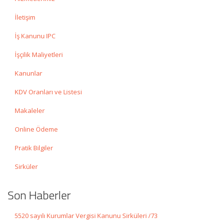
İletişim
İş Kanunu IPC
İşçilik Maliyetleri
Kanunlar
KDV Oranları ve Listesi
Makaleler
Online Ödeme
Pratik Bilgiler
Sirküler
Son Haberler
5520 sayılı Kurumlar Vergisi Kanunu Sirküleri /73