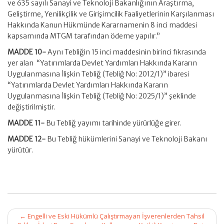
ve 635 sayılı Sanayi ve Teknoloji Bakanlığının Araştırma,
Geliştirme, Yenilikçilik ve Girişimcilik Faaliyetlerinin Karşılanması
Hakkında Kanun Hükmünde Kararnamenin 8 inci maddesi
kapsamında MTGM tarafından ödeme yapılır.”
MADDE 10-
Aynı Tebliğin 15 inci maddesinin birinci fıkrasında
yer alan “Yatırımlarda Devlet Yardımları Hakkında Kararın
Uygulanmasına İlişkin Tebliğ (Tebliğ No: 2012/1)” ibaresi
“Yatırımlarda Devlet Yardımları Hakkında Kararın
Uygulanmasına İlişkin Tebliğ (Tebliğ No: 2025/1)” şeklinde
değiştirilmiştir.
MADDE 11-
Bu Tebliğ yayımı tarihinde yürürlüğe girer.
MADDE 12-
Bu Tebliğ hükümlerini Sanayi ve Teknoloji Bakanı
yürütür.
Post
←
Engelli ve Eski Hükümlü Çalıştırmayan İşverenlerden Tahsil
navigation