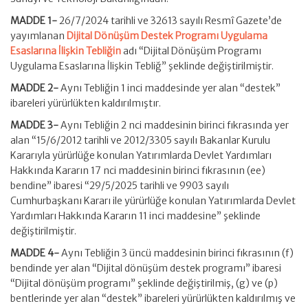
MADDE 1-
26/7/2024 tarihli ve 32613 sayılı Resmî Gazete’de
yayımlanan
Dijital Dönüşüm Destek Programı Uygulama
Esaslarına İlişkin Tebliğin
adı “Dijital Dönüşüm Programı
Uygulama Esaslarına İlişkin Tebliğ” şeklinde değiştirilmiştir.
MADDE 2-
Aynı Tebliğin 1 inci maddesinde yer alan “destek”
ibareleri yürürlükten kaldırılmıştır.
MADDE 3-
Aynı Tebliğin 2 nci maddesinin birinci fıkrasında yer
alan “15/6/2012 tarihli ve 2012/3305 sayılı Bakanlar Kurulu
Kararıyla yürürlüğe konulan Yatırımlarda Devlet Yardımları
Hakkında Kararın 17 nci maddesinin birinci fıkrasının (ee)
bendine” ibaresi “29/5/2025 tarihli ve 9903 sayılı
Cumhurbaşkanı Kararı ile yürürlüğe konulan Yatırımlarda Devlet
Yardımları Hakkında Kararın 11 inci maddesine” şeklinde
değiştirilmiştir.
MADDE 4-
Aynı Tebliğin 3 üncü maddesinin birinci fıkrasının (f)
bendinde yer alan “Dijital dönüşüm destek programı” ibaresi
“Dijital dönüşüm programı” şeklinde değiştirilmiş, (g) ve (p)
bentlerinde yer alan “destek” ibareleri yürürlükten kaldırılmış ve