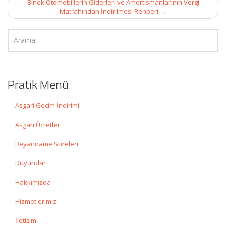
Binek Otomobillerin Giderleri ve Amortismanlarının Vergi
Matrahından İndirilmesi Rehberi
→
Pratik Menü
Asgari Geçim İndirimi
Asgari Ücretler
Beyanname Süreleri
Duyurular
Hakkımızda
Hizmetlerimiz
İletişim