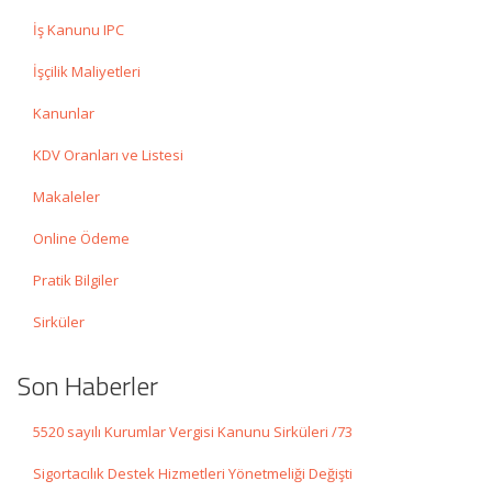
İş Kanunu IPC
İşçilik Maliyetleri
Kanunlar
KDV Oranları ve Listesi
Makaleler
Online Ödeme
Pratik Bilgiler
Sirküler
Son Haberler
5520 sayılı Kurumlar Vergisi Kanunu Sirküleri /73
Sigortacılık Destek Hizmetleri Yönetmeliği Değişti