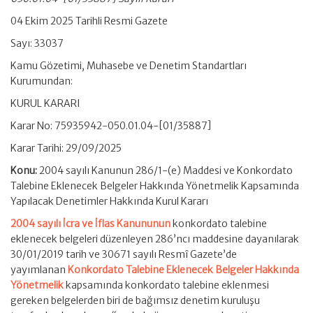
04 Ekim 2025 Tarihli Resmi Gazete
Sayı: 33037
Kamu Gözetimi, Muhasebe ve Denetim Standartları
Kurumundan:
KURUL KARARI
Karar No: 75935942-050.01.04-[01/35887]
Karar Tarihi: 29/09/2025
Konu:
2004 sayılı Kanunun 286/1-(e) Maddesi ve Konkordato
Talebine Eklenecek Belgeler Hakkında Yönetmelik Kapsamında
Yapılacak Denetimler Hakkında Kurul Kararı
2004 sayılı İcra ve İflas Kanununun
konkordato talebine
eklenecek belgeleri düzenleyen 286’ncı maddesine dayanılarak
30/01/2019 tarih ve 30671 sayılı Resmî Gazete’de
yayımlanan
Konkordato Talebine Eklenecek Belgeler Hakkında
Yönetmelik
kapsamında konkordato talebine eklenmesi
gereken belgelerden biri de bağımsız denetim kuruluşu