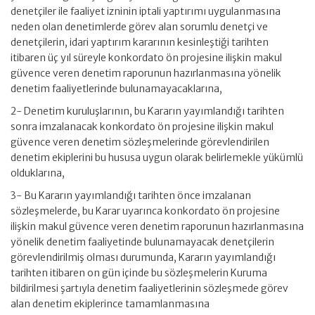
denetçiler ile faaliyet izninin iptali yaptırımı uygulanmasına
neden olan denetimlerde görev alan sorumlu denetçi ve
denetçilerin, idari yaptırım kararının kesinleştiği tarihten
itibaren üç yıl süreyle konkordato ön projesine ilişkin makul
güvence veren denetim raporunun hazırlanmasına yönelik
denetim faaliyetlerinde bulunamayacaklarına,
2- Denetim kuruluşlarının, bu Kararın yayımlandığı tarihten
sonra imzalanacak konkordato ön projesine ilişkin makul
güvence veren denetim sözleşmelerinde görevlendirilen
denetim ekiplerini bu hususa uygun olarak belirlemekle yükümlü
olduklarına,
3- Bu Kararın yayımlandığı tarihten önce imzalanan
sözleşmelerde, bu Karar uyarınca konkordato ön projesine
ilişkin makul güvence veren denetim raporunun hazırlanmasına
yönelik denetim faaliyetinde bulunamayacak denetçilerin
görevlendirilmiş olması durumunda, Kararın yayımlandığı
tarihten itibaren on gün içinde bu sözleşmelerin Kuruma
bildirilmesi şartıyla denetim faaliyetlerinin sözleşmede görev
alan denetim ekiplerince tamamlanmasına