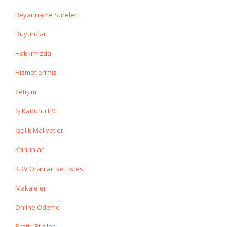
Beyanname Süreleri
Duyurular
Hakkımızda
Hizmetlerimiz
İletişim
İş Kanunu IPC
İşçilik Maliyetleri
Kanunlar
KDV Oranları ve Listesi
Makaleler
Online Ödeme
Pratik Bilgiler