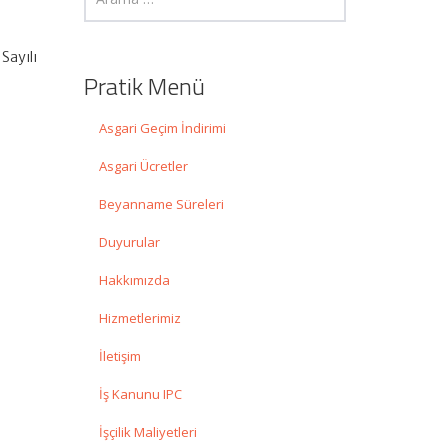
Sayılı
Pratik Menü
Asgari Geçim İndirimi
Asgari Ücretler
Beyanname Süreleri
Duyurular
Hakkımızda
Hizmetlerimiz
İletişim
İş Kanunu IPC
İşçilik Maliyetleri