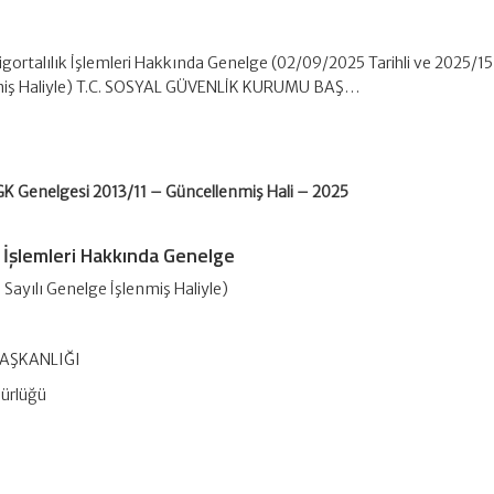
Sigortalılık İşlemleri Hakkında Genelge (02/09/2025 Tarihli ve 2025/15 
miş Haliyle) T.C. SOSYAL GÜVENLİK KURUMU BAŞ…
K Genelgesi 2013/11 – Güncellenmiş Hali – 2025
k İşlemleri Hakkında Genelge
 Sayılı Genelge İşlenmiş Haliyle)
AŞKANLIĞI
dürlüğü