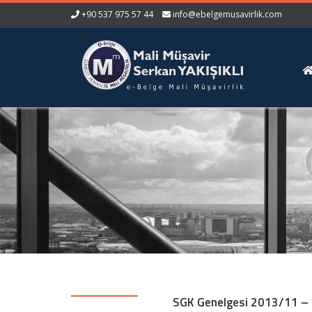
+90 537 975 57 44
info@ebelgemusavirlik.com
SGK Genelgesi 2013/11 – 