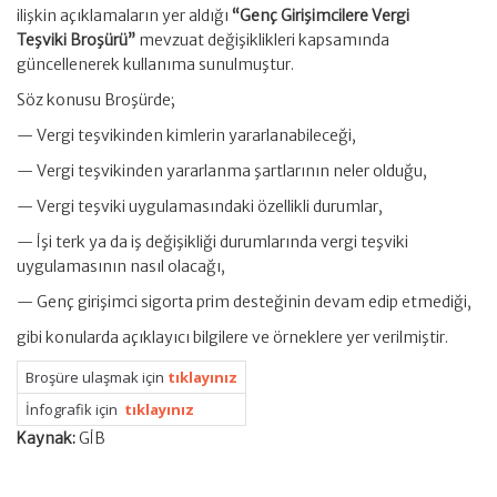
ilişkin açıklamaların yer aldığı
“Genç Girişimcilere Vergi
Teşviki Broşürü”
mevzuat değişiklikleri kapsamında
güncellenerek kullanıma sunulmuştur.
Söz konusu Broşürde;
— Vergi teşvikinden kimlerin yararlanabileceği,
— Vergi teşvikinden yararlanma şartlarının neler olduğu,
— Vergi teşviki uygulamasındaki özellikli durumlar,
— İşi terk ya da iş değişikliği durumlarında vergi teşviki
uygulamasının nasıl olacağı,
— Genç girişimci sigorta prim desteğinin devam edip etmediği,
gibi konularda açıklayıcı bilgilere ve örneklere yer verilmiştir.
Broşüre ulaşmak için
tıklayınız
İnfografik için
tıklayınız
Kaynak:
GİB