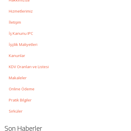
Hizmetlerimiz
İletişim
İş Kanunu IPC
İşçilik Maliyetleri
Kanunlar
KDV Oranları ve Listesi
Makaleler
Online Ödeme
Pratik Bilgiler
Sirküler
Son Haberler