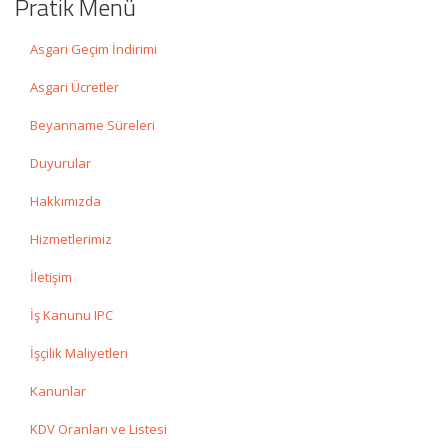
Pratik Menü
Asgari Geçim İndirimi
Asgari Ücretler
Beyanname Süreleri
Duyurular
Hakkımızda
Hizmetlerimiz
İletişim
İş Kanunu IPC
İşçilik Maliyetleri
Kanunlar
KDV Oranları ve Listesi