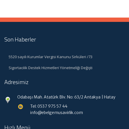
Son Haberler
5520 sayılı Kurumlar Vergisi Kanunu Sirküleri /73
Sigortacılık Destek Hizmetleri Yönetmeliği Değişti
Adresimiz
Odabaşı Mah. Atatürk Blv. No: 63/2 Antakya | Hatay
Tel: 0537 975 57 44
info@ebelgemusavirlik.com
Hızlı Menü