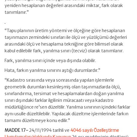
yeniden hesaplanan değerleri arasındaki miktar, fark olarak
tanımlanır.”
“Tapu planının üretim yöntemi ve ölçeğine göre hesaplanan
taşınmazın zemindeki sınırları ile ölçü ve yüzölçümü değerleri
arasındaki ölçü ve hesaplama tekniğine göre bilimsel olarak
kabul edilebilir fark, yanılma sınırı (tecviz) olarak tanımlanır.
Fark, yanılma sınırı içinde veya dışında olabilir.
Hata, farkın yanılma sınırını aştığı durumlardır.”
“Kadastro sırasında veya sonrasında yapılan işlemlerle
geometrik durumları kesinleşmiş olan taşınmazlarda ölçü,
sınırlandırma, tersimat ve hesaplamalardan doğan yanılma
sınırı dışındaki farklar ilgilinin müracaatı veya kadastro
müdürlüğünce re’sen düzeltilir. Yanılma sınırının içindeki farklar
aynı usulle düzeltilebilir. Yapılacak düzeltme işlemlerinde farkın
tamamı düzeltmeye konu edilir.”
MADDE 17-
24/11/1994 tarihli ve
4046 sayılı Özelleştirme
Uygulamaları Hakkında Kanunun
26 ncı maddesinin dördüncü