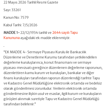
22 Mayıs 2026 Tarihli Resmi Gazete
Sayı: 33261
Kanun No: 7579
Kabul Tarihi: 7/5/2026
MADDE 1-
22/12/1934 tarihli ve
2644 sayılı Tapu
Kanununa
aşağıdaki ek madde eklenmiştir.
“EK MADDE 4- Sermaye Piyasası Kurulu ile Bankacılık
Düzenleme ve Denetleme Kurumu tarafından yetkilendirilen
değerleme kuruluşlarınca, konut finansmanı ve sermaye
piyasası mevzuatı gereğince düzenlenen değerleme raporunun,
düzenlettiren kamu kurum ve kuruluşları, bankalar ve diğer
finans kuruluşları tarafından raporun düzenlendiği tarihte Tapu
ve Kadastro Genel Müdürlüğüne elektronik ortamda ve bedelsiz
olarak gönderilmesi zorunludur. Verilerin elektronik ortamda
gönderilmesine ilişkin usul ve esaslar, ilgili kurum ve kuruluşların
görüşleri alınmak suretiyle Tapu ve Kadastro Genel Müdürlüğü
tarafından belirlenir.”