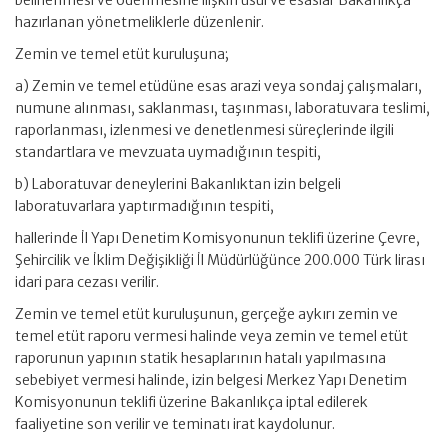
hazırlanan yönetmeliklerle düzenlenir.
Zemin ve temel etüt kuruluşuna;
a) Zemin ve temel etüdüne esas arazi veya sondaj çalışmaları,
numune alınması, saklanması, taşınması, laboratuvara teslimi,
raporlanması, izlenmesi ve denetlenmesi süreçlerinde ilgili
standartlara ve mevzuata uymadığının tespiti,
b) Laboratuvar deneylerini Bakanlıktan izin belgeli
laboratuvarlara yaptırmadığının tespiti,
hallerinde İl Yapı Denetim Komisyonunun teklifi üzerine Çevre,
Şehircilik ve İklim Değişikliği İl Müdürlüğünce 200.000 Türk lirası
idari para cezası verilir.
Zemin ve temel etüt kuruluşunun, gerçeğe aykırı zemin ve
temel etüt raporu vermesi halinde veya zemin ve temel etüt
raporunun yapının statik hesaplarının hatalı yapılmasına
sebebiyet vermesi halinde, izin belgesi Merkez Yapı Denetim
Komisyonunun teklifi üzerine Bakanlıkça iptal edilerek
faaliyetine son verilir ve teminatı irat kaydolunur.