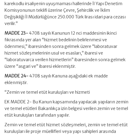
karekodlu irsaliyenin uyuşmaması hallerinde İl Yapı Denetim
Komisyonunun teklifi üzerine Çevre, Şehircilik ve İklim
Değişikliği İl Müdürlüğünce 250.000 Türk lirası idari para cezası
verilir.”
MADDE 23-
4708 sayılı Kanunun 12 nci maddesinin ikinci
fıkrasında yer alan “hizmet bedelinin belirlenmesi ve
ödenmesi,” ibaresinden sonra gelmek üzere “laboratuvar
hizmet sözleşmelerinin usul ve esasları,” ibaresi ve
“laboratuvarca verilen hizmetlerin” ibaresinden sonra gelmek
üzere “asgari ve” ibaresi eklenmiştir.
MADDE 24-
4708 sayılı Kanuna aşağıdaki ek madde
eklenmiştir.
“Zemin ve temel etüt kuruluşları ve hizmeti
EK MADDE 2- Bu Kanun kapsamında yapılacak yapıların zemin
ve temel etütleri Bakanlıkça izin belgesi verilen zemin ve temel
etüt kuruluşları tarafından yapılır.
Zemin ve temel etüt hizmet sözleşmeleri, zemin ve temel etüt
kuruluşları ile proje müellifleri veya yapı sahipleri arasında