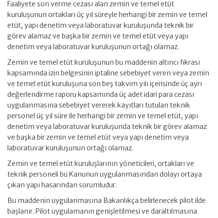
Faaliyete son verme cezası alan zemin ve temel etüt
kuruluşunun ortakları üç yıl süreyle herhangi bir zemin ve temel
etüt, yapı denetim veya laboratuvar kuruluşunda teknik bir
görev alamaz ve başka bir zemin ve temel etüt veya yapı
denetim veya laboratuvar kuruluşunun ortağı olamaz.
Zemin ve temel etüt kuruluşunun bu maddenin altıncı fıkrası
kapsamında izin belgesinin iptaline sebebiyet veren veya zemin
ve temel etüt kuruluşuna son beş takvim yılı içerisinde üç ayrı
değerlendirme raporu kapsamında üç adet idari para cezası
uygulanmasına sebebiyet vererek kayıtları tutulan teknik
personel üç yıl süre ile herhangi bir zemin ve temel etüt, yapı
denetim veya laboratuvar kuruluşunda teknik bir görev alamaz
ve başka bir zemin ve temel etüt veya yapı denetim veya
laboratuvar kuruluşunun ortağı olamaz.
Zemin ve temel etüt kuruluşlarının yöneticileri, ortakları ve
teknik personeli bu Kanunun uygulanmasından dolayı ortaya
çıkan yapı hasarından sorumludur.
Bu maddenin uygulanmasına Bakanlıkça belirlenecek pilot ilde
başlanır. Pilot uygulamanın genişletilmesi ve daraltılmasına