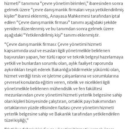
hizmeti” tanımına “çevre yönetim birimleri,” ibaresinden sonra
gelmek üzere “çevre danışmanlık firmaları veya yetkilendirilmiş
kişiler” ibaresi eklenmiş, Anayasa Mahkemesi tarafından iptal
edilen “Çevre danışmanlık firması” tanımı aşağıdaki şekilde
yeniden düzenlenmiş ve bu tanımdan sonra gelmek üzere
aşağıdaki “Yetkilendirilmiş kişi” tanımı eklenmiştir.
“Çevre danışmanlık firması: Çevre yönetimi hizmeti
kapsamında usul ve esasları ilgili yönetmelikle belirlenen
başvuruları yapan, her türlü rapor ve teknik belgeyi hazırlamaya
yetkili ve bunlardan sorumlu olan, aylık faaliyet raporunda
aykırılıkları tespit ederek Bakanlığa bildirmekle yükümlü olan,
hizmet verdiği tesis ve işletme çalışanlarına ve sorumlularına
çevresel konularda eğitim veren, nitelik ve nicelikleri ilgili
yönetmelikle belirlenen mühendislik ve fen fakültesi
mezunlarından çevre yönetimi hizmeti yeterlik belgesine sahip
olan kişileri bünyesinde çalıştıran, ortaklık payı bakımından
ortaklarının yüzde ellisinden fazlası çevre yönetim hizmeti
yeterlik belgesine sahip ve Bakanlık tarafından yetkilendirilen
tüzel kişiliği,”