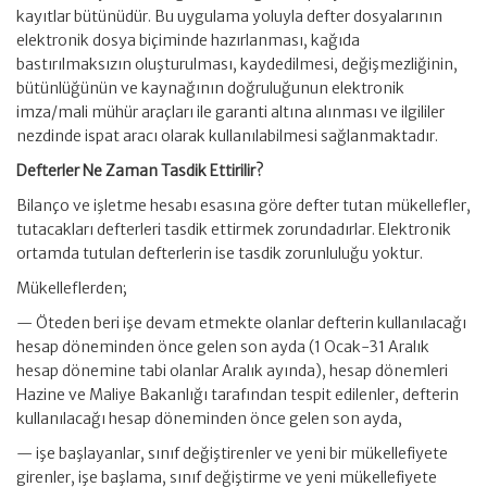
kayıtlar bütünüdür. Bu uygulama yoluyla defter dosyalarının
elektronik dosya biçiminde hazırlanması, kağıda
bastırılmaksızın oluşturulması, kaydedilmesi, değişmezliğinin,
bütünlüğünün ve kaynağının doğruluğunun elektronik
imza/mali mühür araçları ile garanti altına alınması ve ilgililer
nezdinde ispat aracı olarak kullanılabilmesi sağlanmaktadır.
Defterler Ne Zaman Tasdik Ettirilir?
Bilanço ve işletme hesabı esasına göre defter tutan mükellefler,
tutacakları defterleri tasdik ettirmek zorundadırlar. Elektronik
ortamda tutulan defterlerin ise tasdik zorunluluğu yoktur.
Mükelleflerden;
— Öteden beri işe devam etmekte olanlar defterin kullanılacağı
hesap döneminden önce gelen son ayda (1 Ocak-31 Aralık
hesap dönemine tabi olanlar Aralık ayında), hesap dönemleri
Hazine ve Maliye Bakanlığı tarafından tespit edilenler, defterin
kullanılacağı hesap döneminden önce gelen son ayda,
— işe başlayanlar, sınıf değiştirenler ve yeni bir mükellefiyete
girenler, işe başlama, sınıf değiştirme ve yeni mükellefiyete