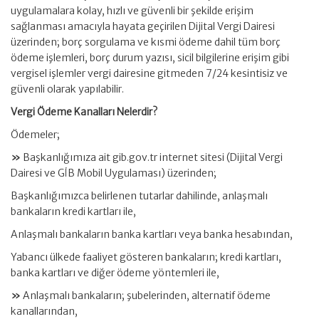
uygulamalara kolay, hızlı ve güvenli bir şekilde erişim
sağlanması amacıyla hayata geçirilen Dijital Vergi Dairesi
üzerinden; borç sorgulama ve kısmi ödeme dahil tüm borç
ödeme işlemleri, borç durum yazısı, sicil bilgilerine erişim gibi
vergisel işlemler vergi dairesine gitmeden 7/24 kesintisiz ve
güvenli olarak yapılabilir.
Vergi Ödeme Kanalları Nelerdir?
Ödemeler;
»
Başkanlığımıza ait gib.gov.tr internet sitesi (Dijital Vergi
Dairesi ve GİB Mobil Uygulaması) üzerinden;
Başkanlığımızca belirlenen tutarlar dahilinde, anlaşmalı
bankaların kredi kartları ile,
Anlaşmalı bankaların banka kartları veya banka hesabından,
Yabancı ülkede faaliyet gösteren bankaların; kredi kartları,
banka kartları ve diğer ödeme yöntemleri ile,
»
Anlaşmalı bankaların; şubelerinden, alternatif ödeme
kanallarından,