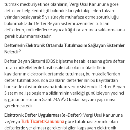
tutmak mecburiyetinde olanların, Vergi Usul Kanununa göre
defter ve belgelerini ilgili bulundukları yılı takip eden takvim
yılından başlayarak 5 yıl süreyle muhafaza etme zorunluluğu
bulunmaktadır. Defter Beyan Sistemi üzerinden tutulan
defterlerin, mükelleflerce ayrıca kâğıt ortamında saklanmasına
gerek bulunmamaktadır.
Defterlerin Elektronik Ortamda Tutulmasını Sağlayan Sistemler
Nelerdir?
Defter Beyan Sistemi (DBS): işletme hesabı esasına göre defter
tutan mükellefler ile basit usule tabi olan mükelleflerin
kayıtlarının elektronik ortamda tutulması, bu mükelleflerden
defter tutmak zorunda olanların defterlerinin bu kayıtlardan
hareketle oluşturulmasına imkan veren sistemdir. Defter Beyan
Sistemine, işe başlama bildiriminin verildiği günü izleyen yedinci
iş gününün sonuna (saat 23.59’a) kadar başvuru yapılması
gerekmektedir.
Elektronik Defter Uygulaması (e-Defter):
Vergi Usul Kanununa
ve/veya
Türk Ticaret Kanununa
göre tutulması zorunlu olan
defterlerde yer alması gereken bilgileri kapsayan elektronik