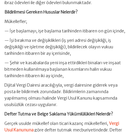
ibraz ödevleri ile diğer ödevleri bulunmaktadır.
Bildirilmesi Gereken Hususlar Nelerdir?
Mükellefler;
— İşe başlamayı, işe başlama tarihinden itibaren on gün içinde,
— İşi bırakma ve değişiklikleri (iş yeri adresi değişikliği, iş
değişikliği ve işletme değişikliği), bildirilecek olayın vukuu
tarihinden itibaren bir ay içerisinde,
— Şehir ve kasabalarda yeni inşa ettirdikleri binaları ve inşaat
bitmeden kullanılmaya başlanan kısımlarını halin vukuu
tarihinden itibaren iki ay içinde,
Dijital Vergi Dairesi aracılığıyla, vergi dairesine giderek veya
posta ile bildirmek zorundadır. Bildirimlerin zamanında
yapılmamış olması halinde Vergi Usul Kanunu kapsamında
usulsüzlük cezası uygulanır.
Defter Tutma ve Belge Saklama Yükümlülükleri Nelerdir?
Gerçek usulde mükellef olan ticari kazanç mükellefleri,
Vergi
Usul Kanununa
göre defter tutmak mecburiyetindedir. Defter