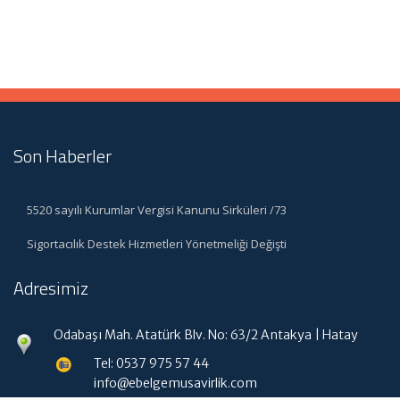
Son Haberler
5520 sayılı Kurumlar Vergisi Kanunu Sirküleri /73
Sigortacılık Destek Hizmetleri Yönetmeliği Değişti
Adresimiz
Odabaşı Mah. Atatürk Blv. No: 63/2 Antakya | Hatay
Tel: 0537 975 57 44
info@ebelgemusavirlik.com