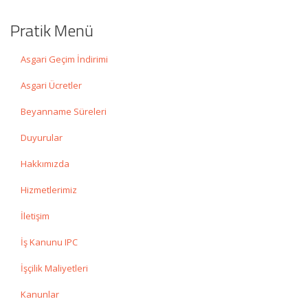
Pratik Menü
Asgari Geçim İndirimi
Asgari Ücretler
Beyanname Süreleri
Duyurular
Hakkımızda
Hizmetlerimiz
İletişim
İş Kanunu IPC
İşçilik Maliyetleri
Kanunlar