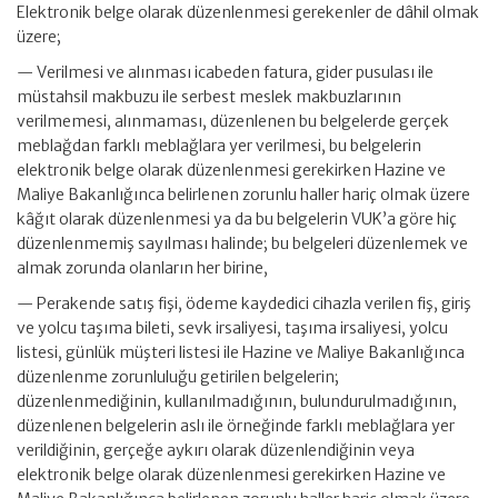
Elektronik belge olarak düzenlenmesi gerekenler de dâhil olmak
üzere;
— Verilmesi ve alınması icabeden fatura, gider pusulası ile
müstahsil makbuzu ile serbest meslek makbuzlarının
verilmemesi, alınmaması, düzenlenen bu belgelerde gerçek
meblağdan farklı meblağlara yer verilmesi, bu belgelerin
elektronik belge olarak düzenlenmesi gerekirken Hazine ve
Maliye Bakanlığınca belirlenen zorunlu haller hariç olmak üzere
kâğıt olarak düzenlenmesi ya da bu belgelerin VUK’a göre hiç
düzenlenmemiş sayılması halinde; bu belgeleri düzenlemek ve
almak zorunda olanların her birine,
— Perakende satış fişi, ödeme kaydedici cihazla verilen fiş, giriş
ve yolcu taşıma bileti, sevk irsaliyesi, taşıma irsaliyesi, yolcu
listesi, günlük müşteri listesi ile Hazine ve Maliye Bakanlığınca
düzenlenme zorunluluğu getirilen belgelerin;
düzenlenmediğinin, kullanılmadığının, bulundurulmadığının,
düzenlenen belgelerin aslı ile örneğinde farklı meblağlara yer
verildiğinin, gerçeğe aykırı olarak düzenlendiğinin veya
elektronik belge olarak düzenlenmesi gerekirken Hazine ve