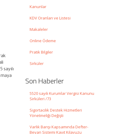
Kanunlar
KDV Oranları ve Listesi
Makaleler
Online Ödeme
Pratik Bilgiler
rak
li
Sirküler
5 sayılı
lamaya
Son Haberler
5520 sayılı Kurumlar Vergisi Kanunu
Sirküleri /73
Sigortacılık Destek Hizmetleri
Yönetmeliği Değişti
Varlık Barışı Kapsamında Defter-
Beyan Sistemi Kayıt Kılavuzu