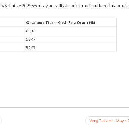
ubat ve 2025/Mart aylarına ilişkin ortalama ticari kredi faiz oranla
Ortalama Ticari Kredi Faiz Oranı (%)
62,12
58,47
59,43
Vergi Takvimi – Mayıs