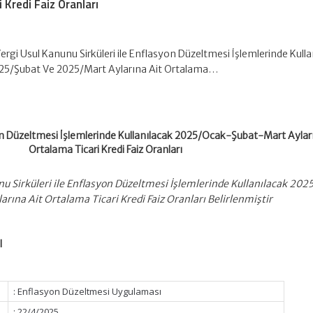
 Kredi Faiz Oranları
Vergi Usul Kanunu Sirküleri ile Enflasyon Düzeltmesi İşlemlerinde Kull
25/Şubat Ve 2025/Mart Aylarına Ait Ortalama…
on Düzeltmesi İşlemlerinde Kullanılacak 2025/Ocak-Şubat-Mart Aylar
Ortalama Ticari Kredi Faiz Oranları
unu Sirküleri ile Enflasyon Düzeltmesi İşlemlerinde Kullanılacak 202
ına Ait Ortalama Ticari Kredi Faiz Oranları Belirlenmiştir
I
: Enflasyon Düzeltmesi Uygulaması
: 22/4/2025