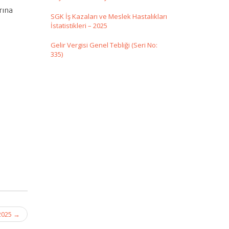
rına
SGK İş Kazaları ve Meslek Hastalıkları
İstatistikleri – 2025
Gelir Vergisi Genel Tebliği (Seri No:
335)
 2025
→