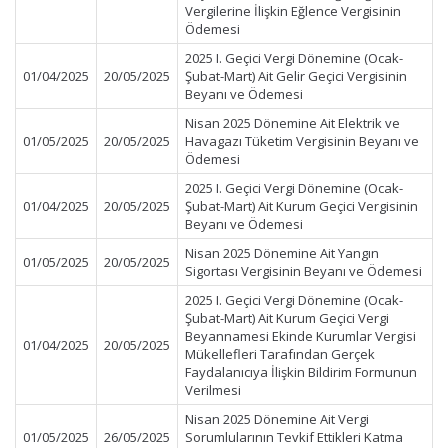
Vergilerine İlişkin Eğlence Vergisinin
Ödemesi
2025 I. Geçici Vergi Dönemine (Ocak-
01/04/2025
20/05/2025
Şubat-Mart) Ait Gelir Geçici Vergisinin
Beyanı ve Ödemesi
Nisan 2025 Dönemine Ait Elektrik ve
01/05/2025
20/05/2025
Havagazı Tüketim Vergisinin Beyanı ve
Ödemesi
2025 I. Geçici Vergi Dönemine (Ocak-
01/04/2025
20/05/2025
Şubat-Mart) Ait Kurum Geçici Vergisinin
Beyanı ve Ödemesi
Nisan 2025 Dönemine Ait Yangın
01/05/2025
20/05/2025
Sigortası Vergisinin Beyanı ve Ödemesi
2025 I. Geçici Vergi Dönemine (Ocak-
Şubat-Mart) Ait Kurum Geçici Vergi
Beyannamesi Ekinde Kurumlar Vergisi
01/04/2025
20/05/2025
Mükellefleri Tarafından Gerçek
Faydalanıcıya İlişkin Bildirim Formunun
Verilmesi
Nisan 2025 Dönemine Ait Vergi
01/05/2025
26/05/2025
Sorumlularının Tevkif Ettikleri Katma