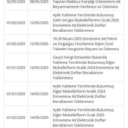
02/05/2025
08/05/2025
Yapılan Makbuz Karşılığı Ödemelere Ait
Beyannamenin Verilmesi ve Ödemesi
Aylık Yükleme Tercihinde Bulunmuş
Gelir Vergisi Mükelleflerinin Ocak 2025
01/02/2025
12/05/2025
Dönemine Ait Elektronik Defter
Beratlarının Yüklenmesi
16-30 Nisan 2025 Dönemine Ait Petrol
01/05/2025
12/05/2025
ve Doğalgaz Ürünlerine İlişkin Özel
Tüketim Vergisinin Beyanı ve Ödemesi
Geçici Vergi Dönemleri Bazında
Yükleme Tercihinde Bulunmuş Diğer
01/01/2025
14/05/2025
Mükelleflerin Aralık 2024 Dönemine Ait
Elektronik Defter Beratlarının
Yüklenmesi
Aylık Yükleme Tercihinde Bulunmuş
Diğer Mükelleflerin Aralık 2024
01/01/2025
14/05/2025
Dönemine Ait Elektronik Defter
Beratlarının Yüklenmesi
Aylık Yükleme Tercihinde Bulunmuş
Diğer Mükelleflerin Ocak 2025
01/02/2025
14/05/2025
Dönemine Ait Elektronik Defter
Beratlarının Yüklenmesi