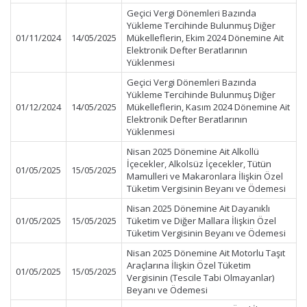
Geçici Vergi Dönemleri Bazında
Yükleme Tercihinde Bulunmuş Diğer
01/11/2024
14/05/2025
Mükelleflerin, Ekim 2024 Dönemine Ait
Elektronik Defter Beratlarının
Yüklenmesi
Geçici Vergi Dönemleri Bazında
Yükleme Tercihinde Bulunmuş Diğer
01/12/2024
14/05/2025
Mükelleflerin, Kasım 2024 Dönemine Ait
Elektronik Defter Beratlarının
Yüklenmesi
Nisan 2025 Dönemine Ait Alkollü
İçecekler, Alkolsüz İçecekler, Tütün
01/05/2025
15/05/2025
Mamulleri ve Makaronlara İlişkin Özel
Tüketim Vergisinin Beyanı ve Ödemesi
Nisan 2025 Dönemine Ait Dayanıklı
01/05/2025
15/05/2025
Tüketim ve Diğer Mallara İlişkin Özel
Tüketim Vergisinin Beyanı ve Ödemesi
Nisan 2025 Dönemine Ait Motorlu Taşıt
Araçlarına İlişkin Özel Tüketim
01/05/2025
15/05/2025
Vergisinin (Tescile Tabi Olmayanlar)
Beyanı ve Ödemesi