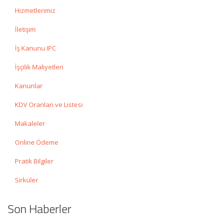
Hizmetlerimiz
İletişim
İş Kanunu IPC
İşçilik Maliyetleri
Kanunlar
KDV Oranları ve Listesi
Makaleler
Online Ödeme
Pratik Bilgiler
Sirküler
Son Haberler