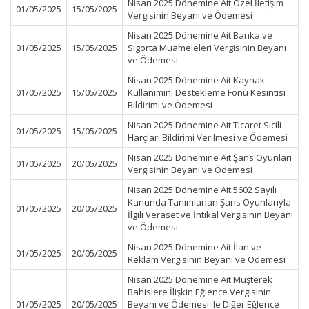
Nisan 2025 Dönemine Ait Özel İletişim
01/05/2025
15/05/2025
Vergisinin Beyanı ve Ödemesi
Nisan 2025 Dönemine Ait Banka ve
01/05/2025
15/05/2025
Sigorta Muameleleri Vergisinin Beyanı
ve Ödemesi
Nisan 2025 Dönemine Ait Kaynak
01/05/2025
15/05/2025
Kullanımını Destekleme Fonu Kesintisi
Bildirimi ve Ödemesi
Nisan 2025 Dönemine Ait Ticaret Sicili
01/05/2025
15/05/2025
Harçları Bildirimi Verilmesi ve Ödemesi
Nisan 2025 Dönemine Ait Şans Oyunları
01/05/2025
20/05/2025
Vergisinin Beyanı ve Ödemesi
Nisan 2025 Dönemine Ait 5602 Sayılı
Kanunda Tanımlanan Şans Oyunlarıyla
01/05/2025
20/05/2025
İlgili Veraset ve İntikal Vergisinin Beyanı
ve Ödemesi
Nisan 2025 Dönemine Ait İlan ve
01/05/2025
20/05/2025
Reklam Vergisinin Beyanı ve Ödemesi
Nisan 2025 Dönemine Ait Müşterek
Bahislere İlişkin Eğlence Vergisinin
01/05/2025
20/05/2025
Beyanı ve Ödemesi ile Diğer Eğlence