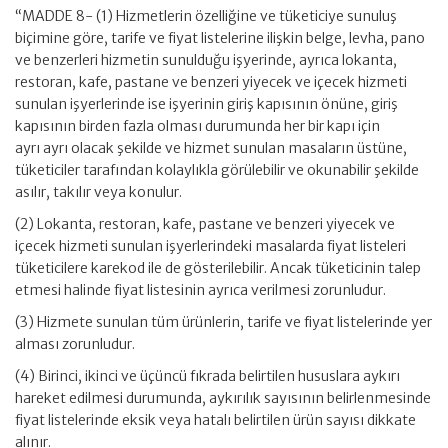
“MADDE 8- (1) Hizmetlerin özelliğine ve tüketiciye sunuluş
biçimine göre, tarife ve fiyat listelerine ilişkin belge, levha, pano
ve benzerleri hizmetin sunulduğu işyerinde, ayrıca lokanta,
restoran, kafe, pastane ve benzeri yiyecek ve içecek hizmeti
sunulan işyerlerinde ise işyerinin giriş kapısının önüne, giriş
kapısının birden fazla olması durumunda her bir kapı için
ayrı ayrı olacak şekilde ve hizmet sunulan masaların üstüne,
tüketiciler tarafından kolaylıkla görülebilir ve okunabilir şekilde
asılır, takılır veya konulur.
(2) Lokanta, restoran, kafe, pastane ve benzeri yiyecek ve
içecek hizmeti sunulan işyerlerindeki masalarda fiyat listeleri
tüketicilere karekod ile de gösterilebilir. Ancak tüketicinin talep
etmesi halinde fiyat listesinin ayrıca verilmesi zorunludur.
(3) Hizmete sunulan tüm ürünlerin, tarife ve fiyat listelerinde yer
alması zorunludur.
(4) Birinci, ikinci ve üçüncü fıkrada belirtilen hususlara aykırı
hareket edilmesi durumunda, aykırılık sayısının belirlenmesinde
fiyat listelerinde eksik veya hatalı belirtilen ürün sayısı dikkate
alınır.