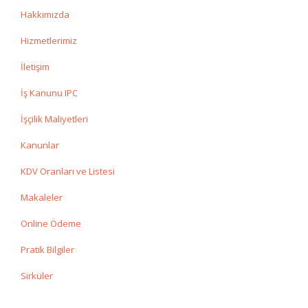
Hakkımızda
Hizmetlerimiz
İletişim
İş Kanunu IPC
İşçilik Maliyetleri
Kanunlar
KDV Oranları ve Listesi
Makaleler
Online Ödeme
Pratik Bilgiler
Sirküler