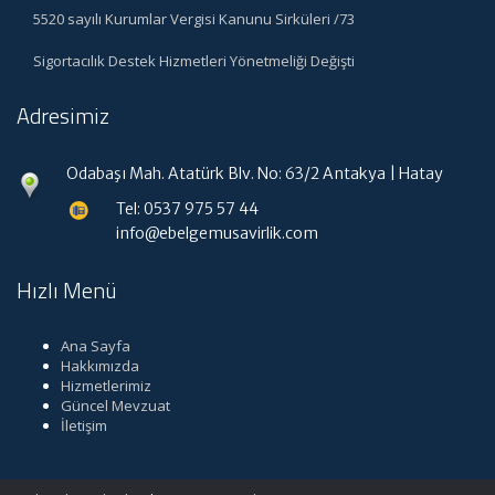
5520 sayılı Kurumlar Vergisi Kanunu Sirküleri /73
Sigortacılık Destek Hizmetleri Yönetmeliği Değişti
Adresimiz
Odabaşı Mah. Atatürk Blv. No: 63/2 Antakya | Hatay
Tel: 0537 975 57 44
info@ebelgemusavirlik.com
Hızlı Menü
Ana Sayfa
Hakkımızda
Hizmetlerimiz
Güncel Mevzuat
İletişim