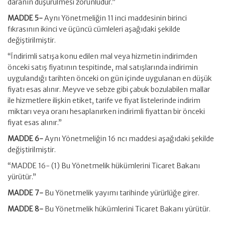
daranın düşürülmesi zorunludur.”
MADDE 5-
Aynı Yönetmeliğin 11 inci maddesinin birinci
fıkrasının ikinci ve üçüncü cümleleri aşağıdaki şekilde
değiştirilmiştir.
“İndirimli satışa konu edilen mal veya hizmetin indirimden
önceki satış fiyatının tespitinde, mal satışlarında indirimin
uygulandığı tarihten önceki on gün içinde uygulanan en düşük
fiyatı esas alınır. Meyve ve sebze gibi çabuk bozulabilen mallar
ile hizmetlere ilişkin etiket, tarife ve fiyat listelerinde indirim
miktarı veya oranı hesaplanırken indirimli fiyattan bir önceki
fiyat esas alınır.”
MADDE 6-
Aynı Yönetmeliğin 16 ncı maddesi aşağıdaki şekilde
değiştirilmiştir.
“MADDE 16- (1) Bu Yönetmelik hükümlerini Ticaret Bakanı
yürütür.”
MADDE 7-
Bu Yönetmelik yayımı tarihinde yürürlüğe girer.
MADDE 8-
Bu Yönetmelik hükümlerini Ticaret Bakanı yürütür.