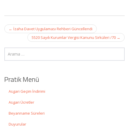
Post
←
İzaha Davet Uygulaması Rehberi Güncellendi
navigation
5520 Sayılı Kurumlar Vergisi Kanunu Sirküleri /70
→
Pratik Menü
Asgari Geçim İndirimi
Asgari Ücretler
Beyanname Süreleri
Duyurular