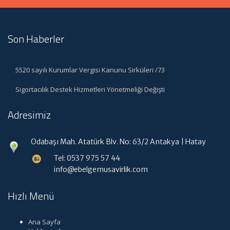
Son Haberler
5520 sayılı Kurumlar Vergisi Kanunu Sirküleri /73
Sigortacılık Destek Hizmetleri Yönetmeliği Değişti
Adresimiz
Odabaşı Mah. Atatürk Blv. No: 63/2 Antakya | Hatay
Tel: 0537 975 57 44
info@ebelgemusavirlik.com
Hızlı Menü
Ana Sayfa