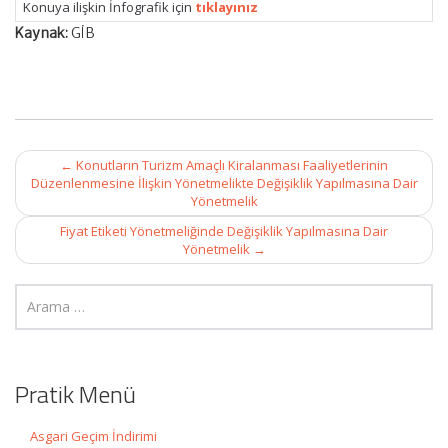
Konuya ilişkin İnfografik için
tıklayınız
Kaynak:
GİB
Post
←
Konutların Turizm Amaçlı Kiralanması Faaliyetlerinin
navigation
Düzenlenmesine İlişkin Yönetmelikte Değişiklik Yapılmasına Dair
Yönetmelik
Fiyat Etiketi Yönetmeliğinde Değişiklik Yapılmasına Dair
Yönetmelik
→
Pratik Menü
Asgari Geçim İndirimi