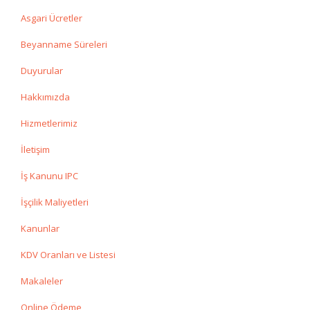
Asgari Ücretler
Beyanname Süreleri
Duyurular
Hakkımızda
Hizmetlerimiz
İletişim
İş Kanunu IPC
İşçilik Maliyetleri
Kanunlar
KDV Oranları ve Listesi
Makaleler
Online Ödeme