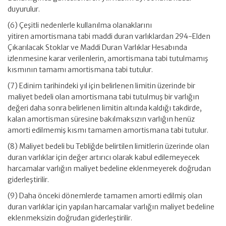
duyurulur.
(6) Çeşitli nedenlerle kullanılma olanaklarını
yitiren amortismana tabi maddi duran varlıklardan 294-Elden
Çıkarılacak Stoklar ve Maddi Duran Varlıklar Hesabında
izlenmesine karar verilenlerin, amortismana tabi tutulmamış
kısmının tamamı amortismana tabi tutulur.
(7) Edinim tarihindeki yıl için belirlenen limitin üzerinde bir
maliyet bedeli olan amortismana tabi tutulmuş bir varlığın
değeri daha sonra belirlenen limitin altında kaldığı takdirde,
kalan amortisman süresine bakılmaksızın varlığın henüz
amorti edilmemiş kısmı tamamen amortismana tabi tutulur.
(8) Maliyet bedeli bu Tebliğde belirtilen limitlerin üzerinde olan
duran varlıklar için değer artırıcı olarak kabul edilemeyecek
harcamalar varlığın maliyet bedeline eklenmeyerek doğrudan
giderleştirilir.
(9) Daha önceki dönemlerde tamamen amorti edilmiş olan
duran varlıklar için yapılan harcamalar varlığın maliyet bedeline
eklenmeksizin doğrudan giderleştirilir.