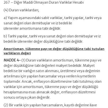
267 – Diğer Maddi Olmayan Duran Varlıklar Hesabı
(4) Duran varlıklardan;
a) Yapım aşamasındaki sabit varlıklar, tarihi yapılar, tarihi veya
sanat değeri olan demirbaşlar ve iz bedeli ile
izlenenler amortismana tabi değildir.
b) Tarihi yapılar, tarihi veya sanat değeri olan demirbaşlar ve iz
bedeli ile izlenenler değer düşüklüğüne tabi değildir.
Amortisman, tükenme payı ve değer düşüklüğüne tabi tutulan
varlıkların değeri
MADDE 4-
(1) Duran varlıkların amortisman, tükenme payı ve
değer düşüklüğüne tabi değerleri maliyet bedelidir. Maliyet
bedeli ise bir varlığın satın alınması, üretilmesi veya değerinin
artırılması için yapılan harcamalar veya verilen kıymetlerin
toplamıdır. Ancak, enflasyon düzeltmesine tabi tutulmuş olan
varlıklar için amortisman, tükenme payı ve değer düşüklüğü
hesaplamasına esas alınacak değer, enflasyon düzeltmesi
sonucu ortaya çıkan değerdir.
(2) Bir varlık için yapılan harcamaların, kayıtlı değerine ilave