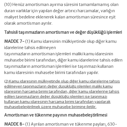
(10) Henüz amortisman ayırma süresini tamamlamamış olan
duran varlıklar için yapılan değer artırıcı harcamalar, varlığın
maliyet bedeline eklenerek kalan amortisman süresince eşit
olarak amortisman ayrılır.
Tahsisli taşınmazların amortisman ve değer düşüklüğü işlemleri
MADDE 7-
(1) Kamu idaresinin mülkiyetinde olup diğer kamu
idarelerine tahsis edilmeyen
taşınmazların amortisman işlemleri maliki kamu idaresinin
muhasebe birimi tarafından, diğer kamu idarelerine tahsis edilen
taşınmazların amortisman işlemleri ise taşınmazı kullanan
kamu idaresinin muhasebe birimi tarafından yapılır.
(2) Kamu idaresinin mülkiyetinde olup diğer kamu idarelerine tahsis
edilmeyen taşınmazların değer düşüklüğü işlemleri maliki kamu
idaresinin harcama birimi tarafından, diğer kamu idarelerine tahsis
edilen taşınmazların değer düşüklüğü işlemleri ise taşınmazı
kullanan kamu idaresinin harcama birimi tarafından yapılarak
muhasebeleştirilmek üzere muhasebe birimine iletilir.
Amortisman ve tükenme payının muhasebeleştirilmesi
MADDE 8-
(1) Ayrılan amortisman ve tükenme payları, 630-