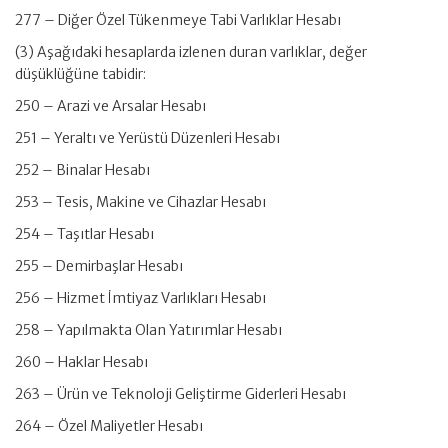
277 – Diğer Özel Tükenmeye Tabi Varlıklar Hesabı
(3) Aşağıdaki hesaplarda izlenen duran varlıklar, değer
düşüklüğüne tabidir:
250 – Arazi ve Arsalar Hesabı
251 – Yeraltı ve Yerüstü Düzenleri Hesabı
252 – Binalar Hesabı
253 – Tesis, Makine ve Cihazlar Hesabı
254 – Taşıtlar Hesabı
255 – Demirbaşlar Hesabı
256 – Hizmet İmtiyaz Varlıkları Hesabı
258 – Yapılmakta Olan Yatırımlar Hesabı
260 – Haklar Hesabı
263 – Ürün ve Teknoloji Geliştirme Giderleri Hesabı
264 – Özel Maliyetler Hesabı