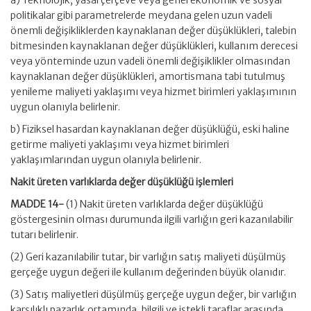
politikalar gibi parametrelerde meydana gelen uzun vadeli
önemli değişikliklerden kaynaklanan değer düşüklükleri, talebin
bitmesinden kaynaklanan değer düşüklükleri, kullanım derecesi
veya yönteminde uzun vadeli önemli değişiklikler olmasından
kaynaklanan değer düşüklükleri, amortismana tabi tutulmuş
yenileme maliyeti yaklaşımı veya hizmet birimleri yaklaşımının
uygun olanıyla belirlenir.
b) Fiziksel hasardan kaynaklanan değer düşüklüğü, eski haline
getirme maliyeti yaklaşımı veya hizmet birimleri
yaklaşımlarından uygun olanıyla belirlenir.
Nakit üreten varlıklarda değer düşüklüğü işlemleri
MADDE 14-
(1) Nakit üreten varlıklarda değer düşüklüğü
göstergesinin olması durumunda ilgili varlığın geri kazanılabilir
tutarı belirlenir.
(2) Geri kazanılabilir tutar, bir varlığın satış maliyeti düşülmüş
gerçeğe uygun değeri ile kullanım değerinden büyük olanıdır.
(3) Satış maliyetleri düşülmüş gerçeğe uygun değer, bir varlığın
karşılıklı pazarlık ortamında, bilgili ve istekli taraflar arasında