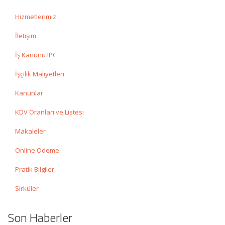
Hizmetlerimiz
İletişim
İş Kanunu IPC
İşçilik Maliyetleri
Kanunlar
KDV Oranları ve Listesi
Makaleler
Online Ödeme
Pratik Bilgiler
Sirküler
Son Haberler