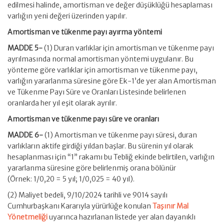
edilmesi halinde, amortisman ve değer düşüklüğü hesaplaması
varlığın yeni değeri üzerinden yapılır.
Amortisman ve tükenme payı ayırma yöntemi
MADDE 5-
(1) Duran varlıklar için amortisman ve tükenme payı
ayrılmasında normal amortisman yöntemi uygulanır. Bu
yönteme göre varlıklar için amortisman ve tükenme payı,
varlığın yararlanma süresine göre Ek-1’de yer alan Amortisman
ve Tükenme Payı Süre ve Oranları Listesinde belirlenen
oranlarda her yıl eşit olarak ayrılır.
Amortisman ve tükenme payı süre ve oranları
MADDE 6-
(1) Amortisman ve tükenme payı süresi, duran
varlıkların aktife girdiği yıldan başlar. Bu sürenin yıl olarak
hesaplanması için “1” rakamı bu Tebliğ ekinde belirtilen, varlığın
yararlanma süresine göre belirlenmiş orana bölünür
(Örnek: 1/0,20 = 5 yıl; 1/0,025 = 40 yıl).
(2) Maliyet bedeli, 9/10/2024 tarihli ve 9014 sayılı
Cumhurbaşkanı Kararıyla yürürlüğe konulan
Taşınır Mal
Yönetmeliği
uyarınca hazırlanan listede yer alan dayanıklı