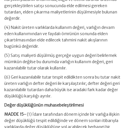
gerçekleştirilen satışı sonucunda elde edilmesi gereken
tutardan, elden çıkarma maliyetlerinin düşülmesiyle bulunan
değerdir.
(4) Nakit üreten varlıklarda kullanım değeri, varlığın devam
eden kullanımından ve faydalı ömrünün sonunda elden
çıkartılmasından elde edilecek tahmini nakit akışlarının
bugünkü değeridir.
(5) Satış maliyeti düşülmüş gerçeğe uygun değeri belirlemek
mümkün değilse bu durumda varlığın kullanım değeri, geri
kazanılabilir tutar olarak kullanılır.
(6) Geri kazanılabilir tutar tespit edildikten sonra bu tutar nakit
üreten varlığın defter değeri ile karşılaştırılır; defter değeri geri
kazanılabilir tutardan daha büyük ise aradaki fark kadar değer
düşüklüğü karşılığı ayrılır.
Değer düşüklüğünün muhasebeleştirilmesi
MADDE 15-
(1) İdare tarafından dönem içinde bir varlığa ilişkin
değer düşüklüğü tespit edildiğinde ve dönem sonları itibarıyla
varlıklarda değer düşüklüğüne yol açabilecek herhangi bir