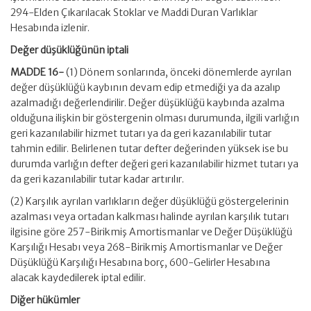
294-Elden Çıkarılacak Stoklar ve Maddi Duran Varlıklar
Hesabında izlenir.
Değer düşüklüğünün iptali
MADDE 16-
(1) Dönem sonlarında, önceki dönemlerde ayrılan
değer düşüklüğü kaybının devam edip etmediği ya da azalıp
azalmadığı değerlendirilir. Değer düşüklüğü kaybında azalma
olduğuna ilişkin bir göstergenin olması durumunda, ilgili varlığın
geri kazanılabilir hizmet tutarı ya da geri kazanılabilir tutar
tahmin edilir. Belirlenen tutar defter değerinden yüksek ise bu
durumda varlığın defter değeri geri kazanılabilir hizmet tutarı ya
da geri kazanılabilir tutar kadar artırılır.
(2) Karşılık ayrılan varlıkların değer düşüklüğü göstergelerinin
azalması veya ortadan kalkması halinde ayrılan karşılık tutarı
ilgisine göre 257-Birikmiş Amortismanlar ve Değer Düşüklüğü
Karşılığı Hesabı veya 268-Birikmiş Amortismanlar ve Değer
Düşüklüğü Karşılığı Hesabına borç, 600-Gelirler Hesabına
alacak kaydedilerek iptal edilir.
Diğer hükümler