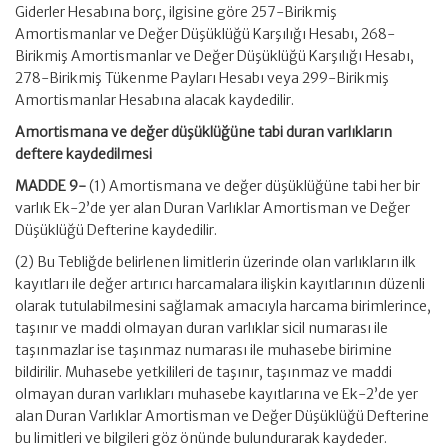
Giderler Hesabına borç, ilgisine göre 257-Birikmiş
Amortismanlar ve Değer Düşüklüğü Karşılığı Hesabı, 268-
Birikmiş Amortismanlar ve Değer Düşüklüğü Karşılığı Hesabı,
278-Birikmiş Tükenme Payları Hesabı veya 299-Birikmiş
Amortismanlar Hesabına alacak kaydedilir.
Amortismana ve değer düşüklüğüne tabi duran varlıkların
deftere kaydedilmesi
MADDE 9-
(1) Amortismana ve değer düşüklüğüne tabi her bir
varlık Ek-2’de yer alan Duran Varlıklar Amortisman ve Değer
Düşüklüğü Defterine kaydedilir.
(2) Bu Tebliğde belirlenen limitlerin üzerinde olan varlıkların ilk
kayıtları ile değer artırıcı harcamalara ilişkin kayıtlarının düzenli
olarak tutulabilmesini sağlamak amacıyla harcama birimlerince,
taşınır ve maddi olmayan duran varlıklar sicil numarası ile
taşınmazlar ise taşınmaz numarası ile muhasebe birimine
bildirilir. Muhasebe yetkilileri de taşınır, taşınmaz ve maddi
olmayan duran varlıkları muhasebe kayıtlarına ve Ek-2’de yer
alan Duran Varlıklar Amortisman ve Değer Düşüklüğü Defterine
bu limitleri ve bilgileri göz önünde bulundurarak kaydeder.