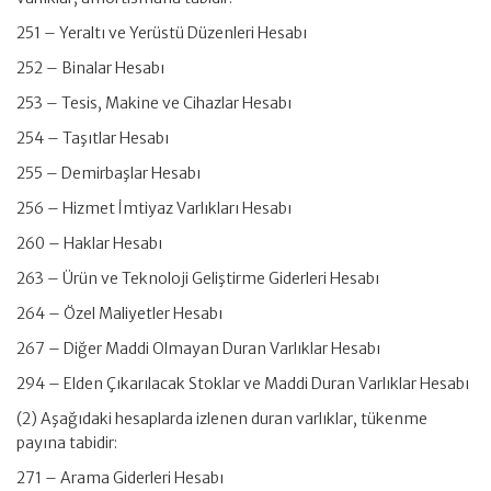
251 – Yeraltı ve Yerüstü Düzenleri Hesabı
252 – Binalar Hesabı
253 – Tesis, Makine ve Cihazlar Hesabı
254 – Taşıtlar Hesabı
255 – Demirbaşlar Hesabı
256 – Hizmet İmtiyaz Varlıkları Hesabı
260 – Haklar Hesabı
263 – Ürün ve Teknoloji Geliştirme Giderleri Hesabı
264 – Özel Maliyetler Hesabı
267 – Diğer Maddi Olmayan Duran Varlıklar Hesabı
294 – Elden Çıkarılacak Stoklar ve Maddi Duran Varlıklar Hesabı
(2) Aşağıdaki hesaplarda izlenen duran varlıklar, tükenme
payına tabidir:
271 – Arama Giderleri Hesabı