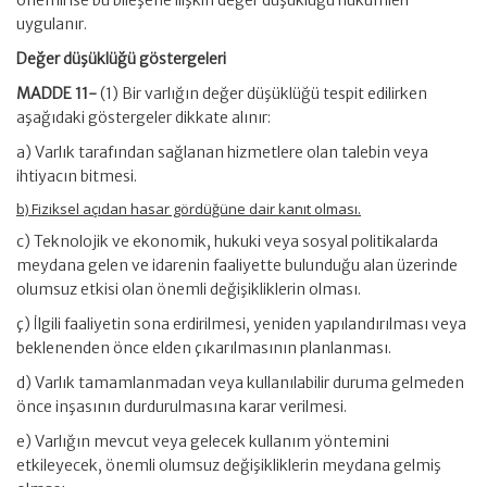
uygulanır.
Değer düşüklüğü göstergeleri
MADDE 11-
(1) Bir varlığın değer düşüklüğü tespit edilirken
aşağıdaki göstergeler dikkate alınır:
a) Varlık tarafından sağlanan hizmetlere olan talebin veya
ihtiyacın bitmesi.
b) Fiziksel açıdan hasar gördüğüne dair kanıt olması.
c) Teknolojik ve ekonomik, hukuki veya sosyal politikalarda
meydana gelen ve idarenin faaliyette bulunduğu alan üzerinde
olumsuz etkisi olan önemli değişikliklerin olması.
ç) İlgili faaliyetin sona erdirilmesi, yeniden yapılandırılması veya
beklenenden önce elden çıkarılmasının planlanması.
d) Varlık tamamlanmadan veya kullanılabilir duruma gelmeden
önce inşasının durdurulmasına karar verilmesi.
e) Varlığın mevcut veya gelecek kullanım yöntemini
etkileyecek, önemli olumsuz değişikliklerin meydana gelmiş