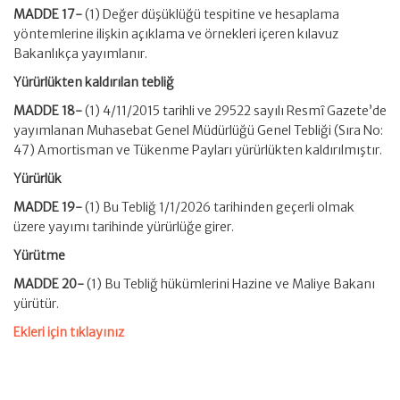
MADDE 17-
(1) Değer düşüklüğü tespitine ve hesaplama
yöntemlerine ilişkin açıklama ve örnekleri içeren kılavuz
Bakanlıkça yayımlanır.
Yürürlükten kaldırılan tebliğ
MADDE 18-
(1) 4/11/2015 tarihli ve 29522 sayılı Resmî Gazete’de
yayımlanan Muhasebat Genel Müdürlüğü Genel Tebliği (Sıra No:
47) Amortisman ve Tükenme Payları yürürlükten kaldırılmıştır.
Yürürlük
MADDE 19-
(1) Bu Tebliğ 1/1/2026 tarihinden geçerli olmak
üzere yayımı tarihinde yürürlüğe girer.
Yürütme
MADDE 20-
(1) Bu Tebliğ hükümlerini Hazine ve Maliye Bakanı
yürütür.
Ekleri için tıklayınız