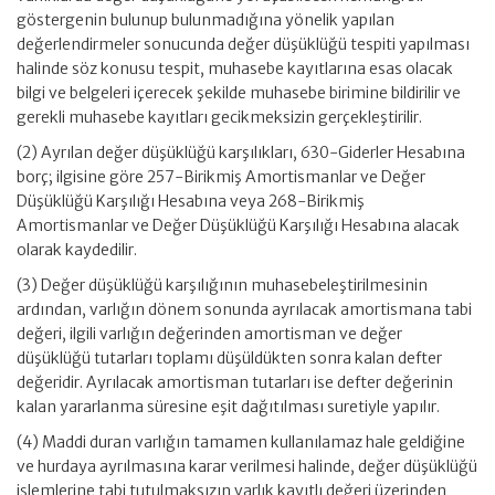
göstergenin bulunup bulunmadığına yönelik yapılan
değerlendirmeler sonucunda değer düşüklüğü tespiti yapılması
halinde söz konusu tespit, muhasebe kayıtlarına esas olacak
bilgi ve belgeleri içerecek şekilde muhasebe birimine bildirilir ve
gerekli muhasebe kayıtları gecikmeksizin gerçekleştirilir.
(2) Ayrılan değer düşüklüğü karşılıkları, 630-Giderler Hesabına
borç; ilgisine göre 257-Birikmiş Amortismanlar ve Değer
Düşüklüğü Karşılığı Hesabına veya 268-Birikmiş
Amortismanlar ve Değer Düşüklüğü Karşılığı Hesabına alacak
olarak kaydedilir.
(3) Değer düşüklüğü karşılığının muhasebeleştirilmesinin
ardından, varlığın dönem sonunda ayrılacak amortismana tabi
değeri, ilgili varlığın değerinden amortisman ve değer
düşüklüğü tutarları toplamı düşüldükten sonra kalan defter
değeridir. Ayrılacak amortisman tutarları ise defter değerinin
kalan yararlanma süresine eşit dağıtılması suretiyle yapılır.
(4) Maddi duran varlığın tamamen kullanılamaz hale geldiğine
ve hurdaya ayrılmasına karar verilmesi halinde, değer düşüklüğü
işlemlerine tabi tutulmaksızın varlık kayıtlı değeri üzerinden