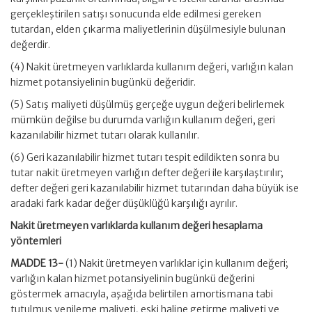
gerçekleştirilen satışı sonucunda elde edilmesi gereken
tutardan, elden çıkarma maliyetlerinin düşülmesiyle bulunan
değerdir.
(4) Nakit üretmeyen varlıklarda kullanım değeri, varlığın kalan
hizmet potansiyelinin bugünkü değeridir.
(5) Satış maliyeti düşülmüş gerçeğe uygun değeri belirlemek
mümkün değilse bu durumda varlığın kullanım değeri, geri
kazanılabilir hizmet tutarı olarak kullanılır.
(6) Geri kazanılabilir hizmet tutarı tespit edildikten sonra bu
tutar nakit üretmeyen varlığın defter değeri ile karşılaştırılır;
defter değeri geri kazanılabilir hizmet tutarından daha büyük ise
aradaki fark kadar değer düşüklüğü karşılığı ayrılır.
Nakit üretmeyen varlıklarda kullanım değeri hesaplama
yöntemleri
MADDE 13-
(1) Nakit üretmeyen varlıklar için kullanım değeri;
varlığın kalan hizmet potansiyelinin bugünkü değerini
göstermek amacıyla, aşağıda belirtilen amortismana tabi
tutulmuş yenileme maliyeti, eski haline getirme maliyeti ve