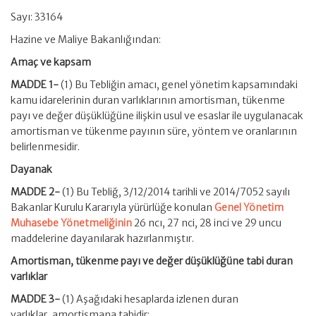
Sayı: 33164
Hazine ve Maliye Bakanlığından:
Amaç ve kapsam
MADDE 1-
(1) Bu Tebliğin amacı, genel yönetim kapsamındaki
kamu idarelerinin duran varlıklarının amortisman, tükenme
payı ve değer düşüklüğüne ilişkin usul ve esaslar ile uygulanacak
amortisman ve tükenme payının süre, yöntem ve oranlarının
belirlenmesidir.
Dayanak
MADDE 2-
(1) Bu Tebliğ, 3/12/2014 tarihli ve 2014/7052 sayılı
Bakanlar Kurulu Kararıyla yürürlüğe konulan
Genel Yönetim
Muhasebe Yönetmeliğinin
26 ncı, 27 nci, 28 inci ve 29 uncu
maddelerine dayanılarak hazırlanmıştır.
Amortisman, tükenme payı ve değer düşüklüğüne tabi duran
varlıklar
MADDE 3-
(1) Aşağıdaki hesaplarda izlenen duran
varlıklar, amortismana tabidir: