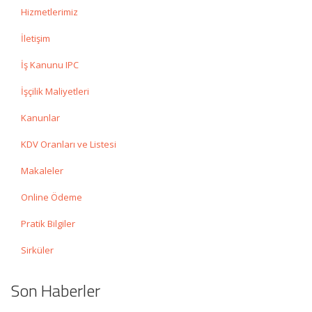
Hizmetlerimiz
İletişim
İş Kanunu IPC
İşçilik Maliyetleri
Kanunlar
KDV Oranları ve Listesi
Makaleler
Online Ödeme
Pratik Bilgiler
Sirküler
Son Haberler