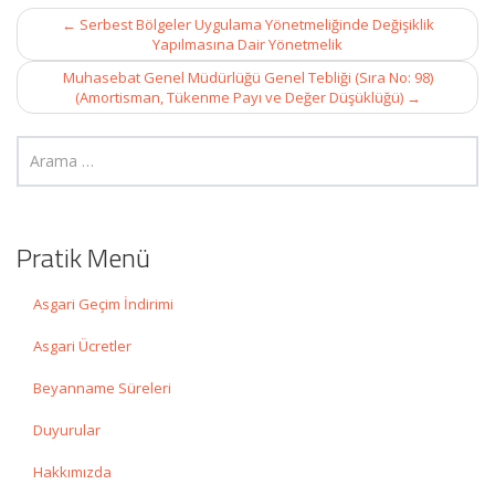
Post
←
Serbest Bölgeler Uygulama Yönetmeliğinde Değişiklik
navigation
Yapılmasına Dair Yönetmelik
Muhasebat Genel Müdürlüğü Genel Tebliği (Sıra No: 98)
(Amortisman, Tükenme Payı ve Değer Düşüklüğü)
→
Pratik Menü
Asgari Geçim İndirimi
Asgari Ücretler
Beyanname Süreleri
Duyurular
Hakkımızda