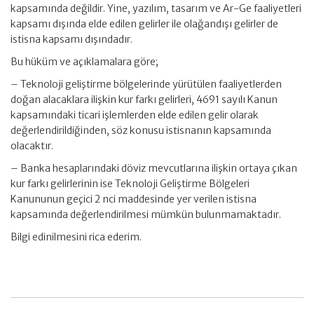
kapsamında değildir. Yine, yazılım, tasarım ve Ar-Ge faaliyetleri
kapsamı dışında elde edilen gelirler ile olağandışı gelirler de
istisna kapsamı dışındadır.
Bu hüküm ve açıklamalara göre;
– Teknoloji geliştirme bölgelerinde yürütülen faaliyetlerden
doğan alacaklara ilişkin kur farkı gelirleri, 4691 sayılı Kanun
kapsamındaki ticari işlemlerden elde edilen gelir olarak
değerlendirildiğinden, söz konusu istisnanın kapsamında
olacaktır.
– Banka hesaplarındaki döviz mevcutlarına ilişkin ortaya çıkan
kur farkı gelirlerinin ise Teknoloji Geliştirme Bölgeleri
Kanununun geçici 2 nci maddesinde yer verilen istisna
kapsamında değerlendirilmesi mümkün bulunmamaktadır.
Bilgi edinilmesini rica ederim.