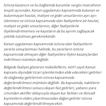
İstisna kazancın ve bu bağlamda kurumlar vergisi matrahının
tespiti açısından, Kanun uygulaması kapsamında bulunan ve
bulunmayan hasılat, maliyet ve gider unsurlarının ayrı ayrı
izlenmesi ve istisna kapsamında olan faaliyetlere ait hasılat,
maliyet ve gider unsurlarının, diğer faaliyetlerle
ilişkilendirilmemesi ve kayıtların da bu ayrımı sağlayacak
şekilde tutulması gerekmektedir.
Kanun uygulaması kapsamında istisna olan faaliyetlerin
zararla sonuçlanması halinde, bu zararların istisna
kapsamında olmayan diğer faaliyetlere ilişkin kazançlardan
indirilmesi mümkün değildir.
Bölgede faaliyet gösteren mükelleflerin, 4691 sayılı Kanun
kapsamı dışındaki ticari işlemlerinden elde edecekleri gelirleri
ile olağandışı gelirlerinin istisna kapsamında
değerlendirilmesi mümkün değildir. Bu kapsamda, nakitlerin
değerlendirilmesi sonucu oluşan faiz gelirleri, yabancı para
cinsinden aktifler dolayısıyla oluşan kur farkları ve iktisadi
kıymetlerin elden çıkarılmasından doğan gelirler istisna
kapsamında değerlendirilmeyecektir.