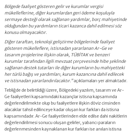
Bölgede faaliyet gösteren gelir ve kurumlar vergisi
mükelleflerine, diğer kurumlardan geri ödeme koşuluyla
sermaye desteği olarak sağlanan yardımlar, borç mahiyetinde
olduğundan bu yardımların ticari kazanca dahil edilmesi söz
konusu olmayacaktır.
Diğer taraftan, teknoloji geliştirme bölgelerinde faaliyet
gösteren mükelleflere, istisnadan yararlanan Ar-Ge ve
tasarım projelerine ilişkin olarak, TÜBİTAK ve benzeri
kurumlar tarafından ilgili mevzuat çerçevesinde hibe şeklinde
sağlanan destek tutarları ile diğer kurumların bu mahiyetteki
her türlü bağış ve yardımları, kurum kazancına dahil edilecek
ve istisnadan yararlandırılacaktır.”
açıklamaları yer almaktadır.
Tebliğde de belirtildiği üzere, Bölgedeki yazılım, tasarım ve Ar-
Ge faaliyetleri kapsamındaki kazançlar istisna kapsamında
değerlendirilmekte olup bu faaliyetlere ilişkin döviz cinsinden
alacaklar tahsil edilinceye kadar oluşan kur farkları da istisna
kapsamındadır. Ar-Ge faaliyetlerinden elde edilse dahi nakitlerin
değerlendirilmesi sonucu oluşan gelirler, yabancı paraların
değerlenmesinden kaynaklanan kur farkları ise anılan istisna